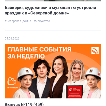
Байкеры, художники и музыканты устроили
праздник в «Северской домне»
#Северская_домна
#Искусство
05.06.2026
Выпуск №119 (459)