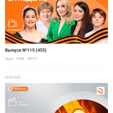
Выпуск №115 (455)
#урал
#ТМК
#ПНТЗ
04.05.2026