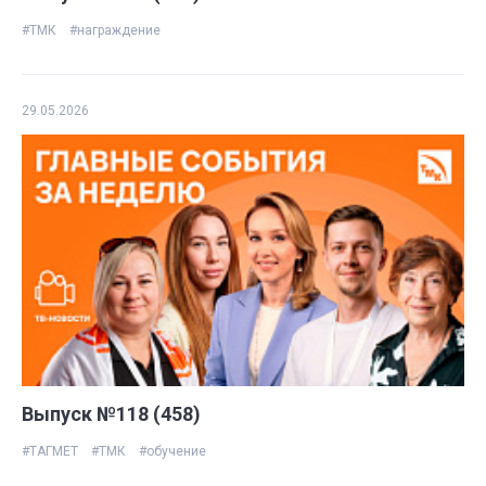
#ТМК
#награждение
29.05.2026
Выпуск №118 (458)
#ТАГМЕТ
#ТМК
#обучение