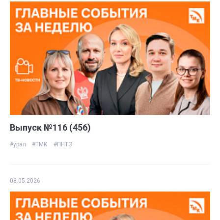
Выпуск №116 (456)
#урал
#ТМК
#ПНТЗ
08.05.2026