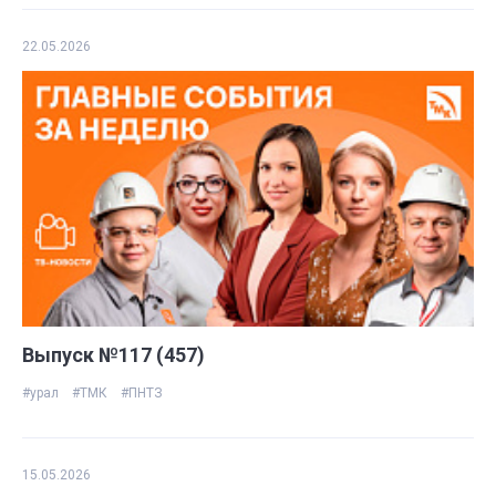
22.05.2026
Выпуск №117 (457)
#урал
#ТМК
#ПНТЗ
15.05.2026