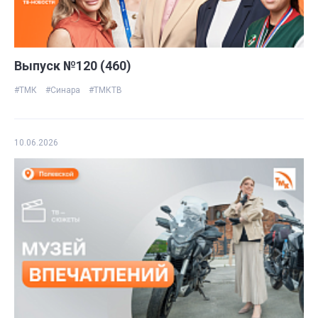
Выпуск №120 (460)
#ТМК
#Синара
#ТМКТВ
10.06.2026