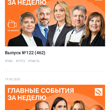
Выпуск №122 (462)
#ТМК
#ЧТПЗ
#ТМКТВ
19.06.2026