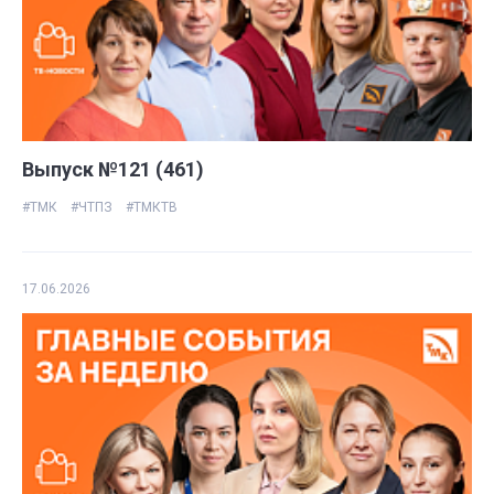
Выпуск №121 (461)
#ТМК
#ЧТПЗ
#ТМКТВ
17.06.2026