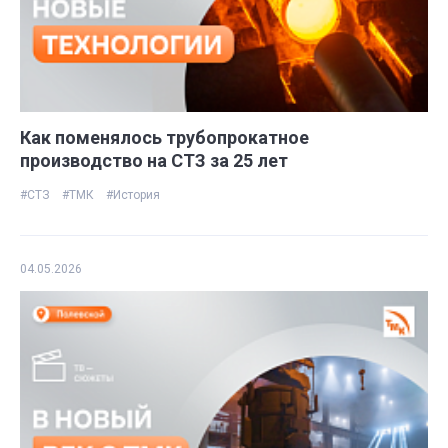
Как поменялось трубопрокатное
производство на СТЗ за 25 лет
#СТЗ
#ТМК
#История
04.05.2026