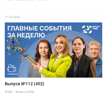
17.04.2026
Выпуск №112 (452)
#ТМК
#НовостиТМК