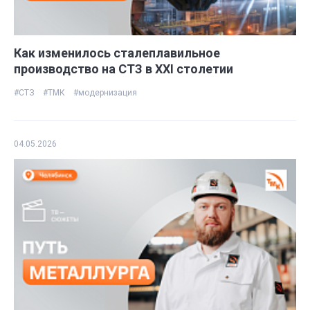
Как изменилось сталеплавильное
производство на СТЗ в ХХI столетии
#СТЗ
#ТМК
#модернизация
04.05.2026