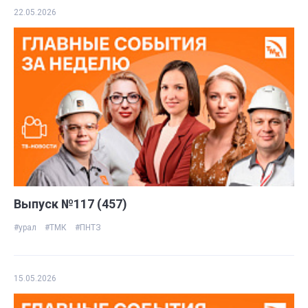
22.05.2026
Выпуск №117 (457)
#урал
#ТМК
#ПНТЗ
15.05.2026