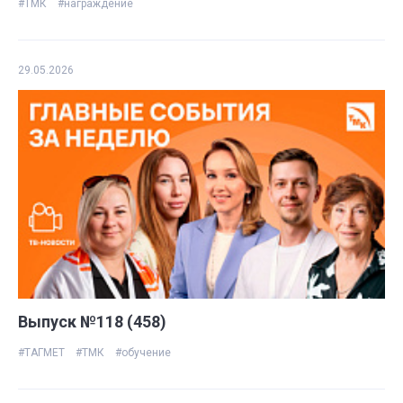
#ТМК
#награждение
29.05.2026
Выпуск №118 (458)
#ТАГМЕТ
#ТМК
#обучение