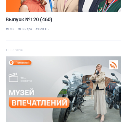
Выпуск №120 (460)
#ТМК
#Синара
#ТМКТВ
10.06.2026