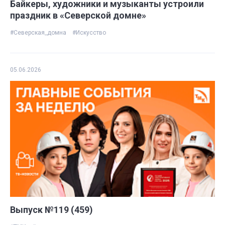
Байкеры, художники и музыканты устроили
праздник в «Северской домне»
#Северская_домна
#Искусство
05.06.2026
Выпуск №119 (459)