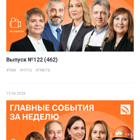
Выпуск №122 (462)
#ТМК
#ЧТПЗ
#ТМКТВ
19.06.2026