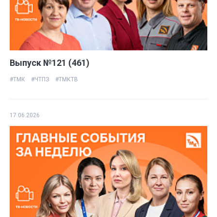
Выпуск №121 (461)
#ТМК
#ЧТПЗ
#ТМКТВ
17.06.2026