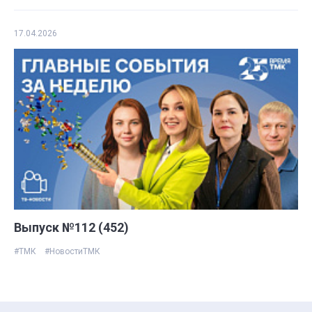
17.04.2026
Выпуск №112 (452)
#ТМК
#НовостиТМК