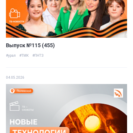
Выпуск №115 (455)
#урал
#ТМК
#ПНТЗ
04.05.2026