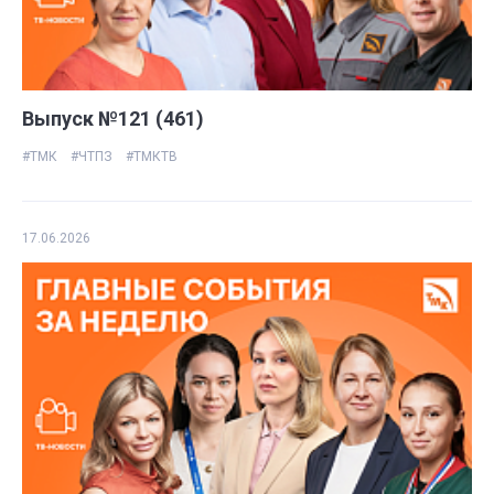
Выпуск №121 (461)
#ТМК
#ЧТПЗ
#ТМКТВ
17.06.2026