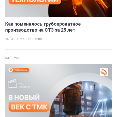
Как поменялось трубопрокатное
производство на СТЗ за 25 лет
#СТЗ
#ТМК
#История
04.05.2026