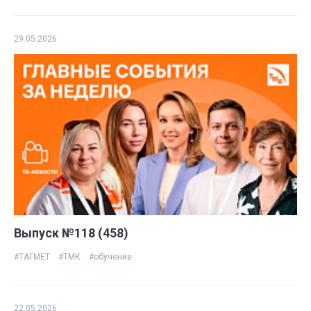
29.05.2026
Выпуск №118 (458)
#ТАГМЕТ
#ТМК
#обучение
22.05.2026