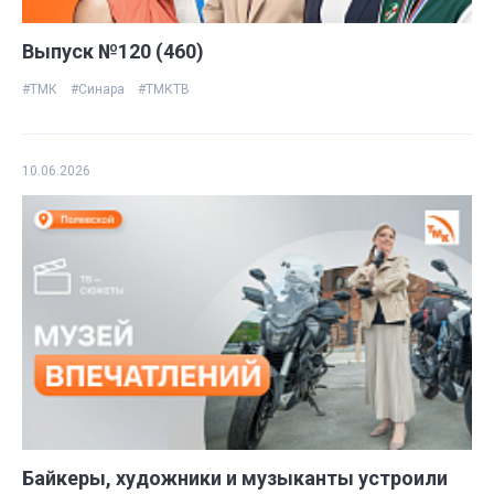
Выпуск №120 (460)
#ТМК
#Синара
#ТМКТВ
10.06.2026
Байкеры, художники и музыканты устроили