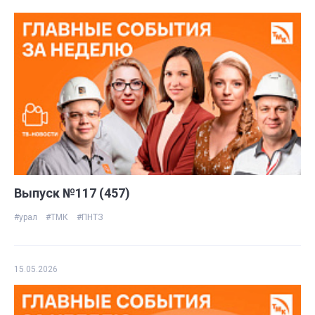
Выпуск №117 (457)
#урал
#ТМК
#ПНТЗ
15.05.2026