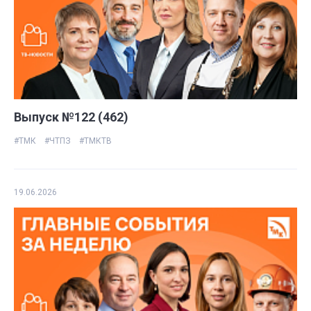
Выпуск №122 (462)
#ТМК
#ЧТПЗ
#ТМКТВ
19.06.2026