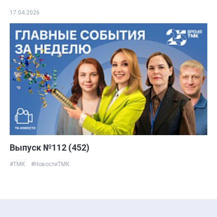
17.04.2026
Выпуск №112 (452)
#ТМК
#НовостиТМК