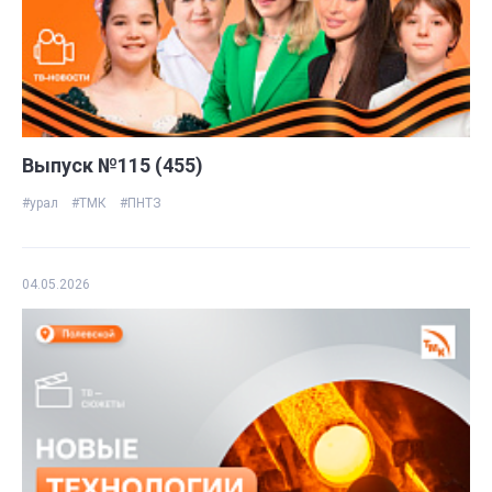
Выпуск №115 (455)
#урал
#ТМК
#ПНТЗ
04.05.2026