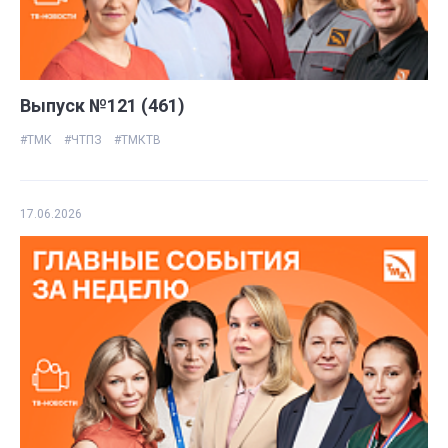
Выпуск №121 (461)
#ТМК
#ЧТПЗ
#ТМКТВ
17.06.2026