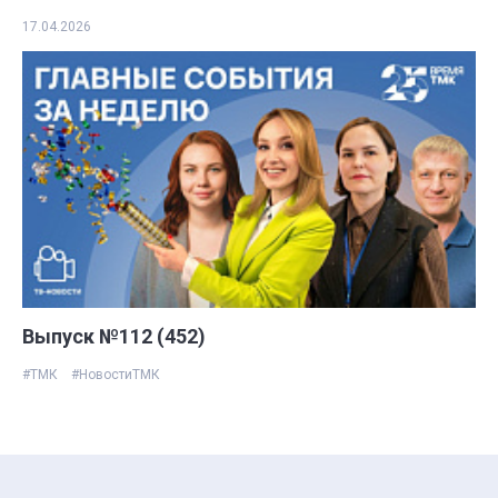
17.04.2026
Выпуск №112 (452)
#ТМК
#НовостиТМК