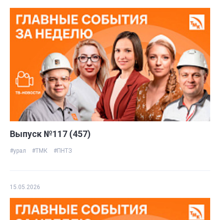
Выпуск №117 (457)
#урал
#ТМК
#ПНТЗ
15.05.2026