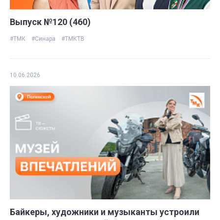
Выпуск №120 (460)
#ТМК
#Синара
#ТМКТВ
10.06.2026
Байкеры, художники и музыканты устроили