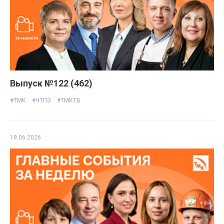
Выпуск №122 (462)
#ТМК
#ЧТПЗ
#ТМКТВ
19.06.2026