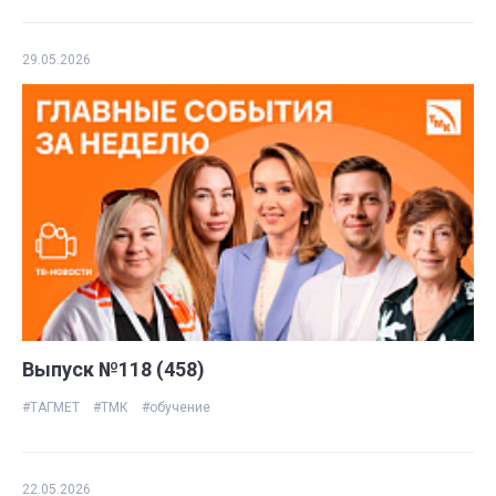
29.05.2026
Выпуск №118 (458)
#ТАГМЕТ
#ТМК
#обучение
22.05.2026