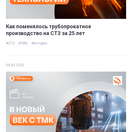
Как поменялось трубопрокатное
производство на СТЗ за 25 лет
#СТЗ
#ТМК
#История
04.05.2026