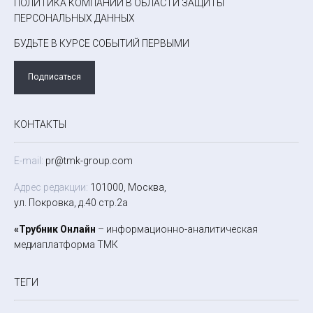
ПОЛИТИКА КОМПАНИИ В ОБЛАСТИ ЗАЩИТЫ
ПЕРСОНАЛЬНЫХ ДАННЫХ
БУДЬТЕ В КУРСЕ СОБЫТИЙ ПЕРВЫМИ
Подписаться
КОНТАКТЫ
E-mail:
pr@tmk-group.com
Адрес редакции:
101000, Москва,
ул. Покровка, д.40 стр.2а
«Трубник Онлайн
– информационно-аналитическая
медиаплатформа ТМК
ТЕГИ