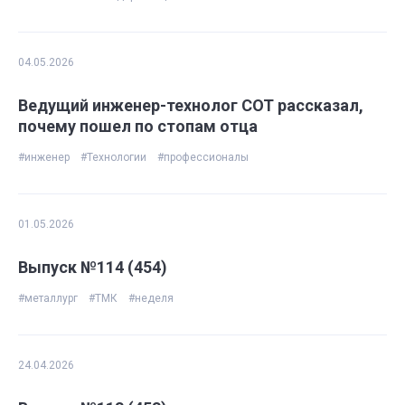
04.05.2026
Ведущий инженер-технолог СОТ рассказал,
почему пошел по стопам отца
#инженер
#Технологии
#профессионалы
01.05.2026
Выпуск №114 (454)
#металлург
#ТМК
#неделя
24.04.2026