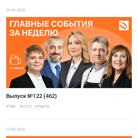
26.06.2026
Выпуск №122 (462)
#ТМК
#ЧТПЗ
#ТМКТВ
19.06.2026