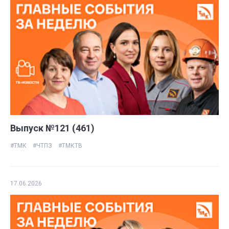
Выпуск №121 (461)
#ТМК
#ЧТПЗ
#ТМКТВ
17.06.2026