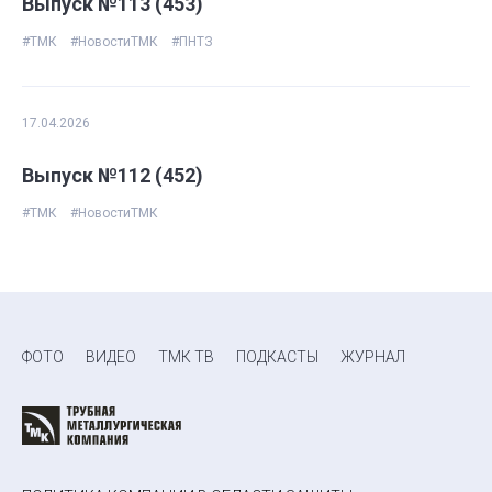
Выпуск №113 (453)
#ТМК
#НовостиТМК
#ПНТЗ
17.04.2026
Выпуск №112 (452)
#ТМК
#НовостиТМК
ФОТО
ВИДЕО
ТМК ТВ
ПОДКАСТЫ
ЖУРНАЛ