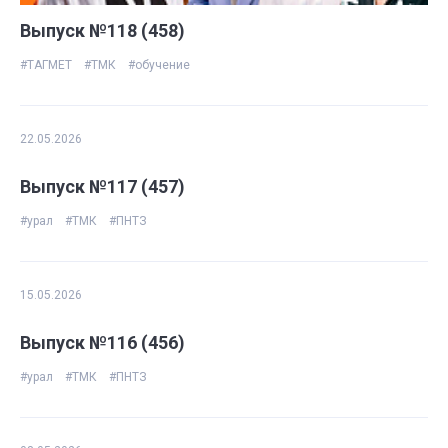
Выпуск №118 (458)
#ТАГМЕТ
#ТМК
#обучение
22.05.2026
Выпуск №117 (457)
#урал
#ТМК
#ПНТЗ
15.05.2026
Выпуск №116 (456)
#урал
#ТМК
#ПНТЗ