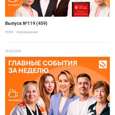
Выпуск №119 (459)
#ТМК
#награждение
29.05.2026