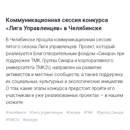
Коммуникационная сессия конкурса
«Лига Управленцев» в Челябинске
В Челябинске прошла коммуникационная сессия
пятого сезона Лиги управленцев. Проект, который
реализуется Благотворительным фондом «Синара» при
поддержке ТМК, Группы Синара и корпоративного
университета ТМК2U, направлен на развитие
активистов и местных сообществ, а также поддержку
их социальных, культурных и экологических инициатив.
О том, какие этапы конкурса предстоит пройти его
участникам и уже реализованных проектах — в нашем
сюжете.
#Челябинск
#Лига_управленцев
#Синара
#ТМК
#Группа_Синара
#ТМК2U
#конкурс