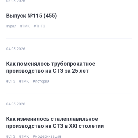
08.05.2026
Выпуск №115 (455)
#урал
#ТМК
#ПНТЗ
04.05.2026
Как поменялось трубопрокатное
производство на СТЗ за 25 лет
#СТЗ
#ТМК
#История
04.05.2026
Как изменилось сталеплавильное
производство на СТЗ в ХХI столетии
#СТЗ
#ТМК
#модернизация