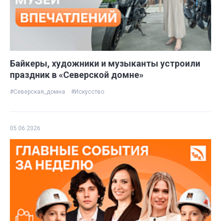
Байкеры, художники и музыканты устроили
праздник в «Северской домне»
#Северская_домна
#Искусство
05.06.2026