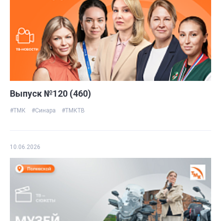
Выпуск №120 (460)
#ТМК
#Синара
#ТМКТВ
10.06.2026