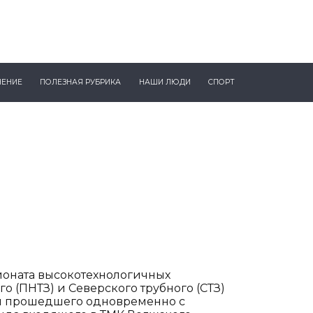
ЧЕНИЕ
ПОЛЕЗНАЯ РУБРИКА
НАШИ ЛЮДИ
СПОРТ
оната высокотехнологичных
о (ПНТЗ) и Северского трубного (СТЗ)
ам прошедшего одновременно с