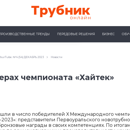
ПРОИЗВОДСТВЕННЫЕ ТРЕНДЫ
ПЕРЕДОВЫЕ РЕШЕНИЯ
БИЗНЕС
ОБУ
ourTube. №4 (54) ДЕКАБРЬ 2023
Новости
ерах чемпионата «Хайтек»
шли в число победителей X Международного чемпи
2023»: представители Первоуральского новотрубног
бронзовые награды в своих компетенциях. По итог