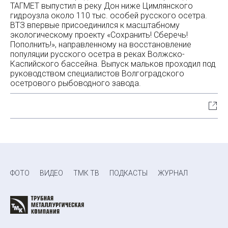
ТАГМЕТ выпустил в реку Дон ниже Цимлянского
гидроузла около 110 тыс. особей русского осетра.
ВТЗ впервые присоединился к масштабному
экологическому проекту «Сохранить! Сберечь!
Пополнить!», направленному на восстановление
популяции русского осетра в реках Волжско-
Каспийского бассейна. Выпуск мальков проходил под
руководством специалистов Волгоградского
осетрового рыбоводного завода.
ФОТО
ВИДЕО
ТМК ТВ
ПОДКАСТЫ
ЖУРНАЛ