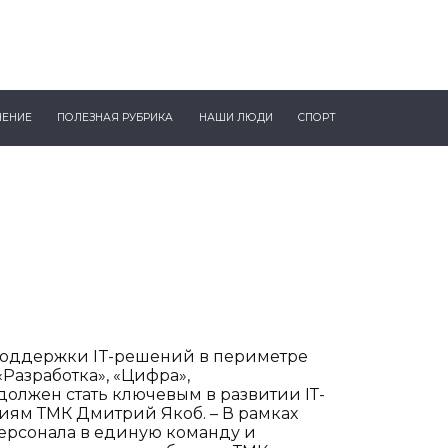
ЧЕНИЕ
ПОЛЕЗНАЯ РУБРИКА
НАШИ ЛЮДИ
СПОРТ
поддержки IT-решений в периметре
Разработка», «Цифра»,
должен стать ключевым в развитии IТ-
ям ТМК Дмитрий Якоб. – В рамках
ерсонала в единую команду и