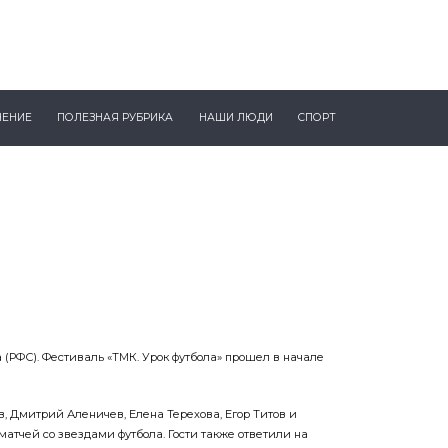
ЧЕНИЕ
ПОЛЕЗНАЯ РУБРИКА
НАШИ ЛЮДИ
СПОРТ
(РФС). Фестиваль «ТМК. Урок футбола» прошел в начале
, Дмитрий Аленичев, Елена Терехова, Егор Титов и
тчей со звездами футбола. Гости также ответили на