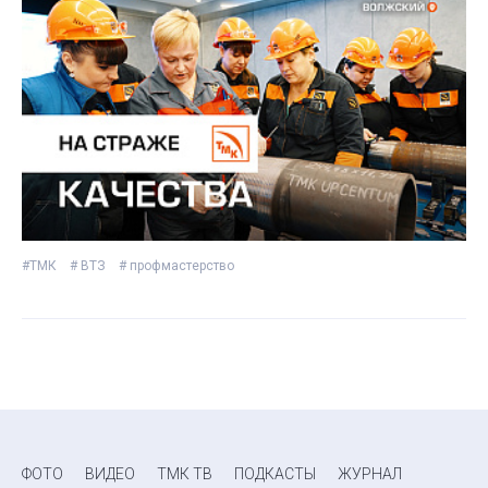
#ТМК
# ВТЗ
# профмастерство
ФОТО
ВИДЕО
ТМК ТВ
ПОДКАСТЫ
ЖУРНАЛ