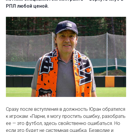
РПЛ любой ценой.
Сразу после вступления в должность Юран обратился
к игрокам: «Парни, я могу простить ошибку, разобрать
ее — это футбол, здесь свойственно ошибаться. Но
если это будет не системная ошибка. Безволие и