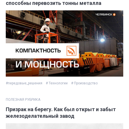
способны перевозить тонны металла
#передовые_решения
# Технологии
# Производство
ПОЛЕЗНАЯ РУБРИКА
Призрак на берегу. Как был открыт и забыт
железоделательный завод