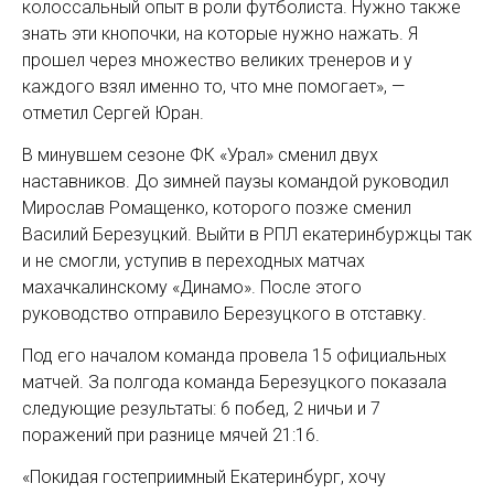
колоссальный опыт в роли футболиста. Нужно также
знать эти кнопочки, на которые нужно нажать. Я
прошел через множество великих тренеров и у
каждого взял именно то, что мне помогает», —
отметил Сергей Юран.
В минувшем сезоне ФК «Урал» сменил двух
наставников. До зимней паузы командой руководил
Мирослав Ромащенко, которого позже сменил
Василий Березуцкий. Выйти в РПЛ екатеринбуржцы так
и не смогли, уступив в переходных матчах
махачкалинскому «Динамо». После этого
руководство отправило Березуцкого в отставку.
Под его началом команда провела 15 официальных
матчей. За полгода команда Березуцкого показала
следующие результаты: 6 побед, 2 ничьи и 7
поражений при разнице мячей 21:16.
«Покидая гостеприимный Екатеринбург, хочу