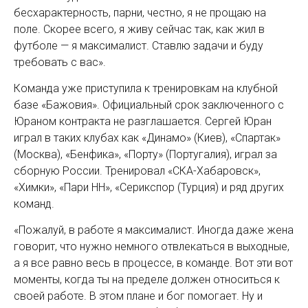
бесхарактерность, парни, честно, я не прощаю на
поле. Скорее всего, я живу сейчас так, как жил в
футболе — я максималист. Ставлю задачи и буду
требовать с вас».
Команда уже приступила к тренировкам на клубной
базе «Бажовия». Официальный срок заключенного с
Юраном контракта не разглашается. Сергей Юран
играл в таких клубах как «Динамо» (Киев), «Спартак»
(Москва), «Бенфика», «Порту» (Португалия), играл за
сборную России. Тренировал «СКА-Хабаровск»,
«Химки», «Пари НН», «Серикспор (Турция) и ряд других
команд.
«Пожалуй, в работе я максималист. Иногда даже жена
говорит, что нужно немного отвлекаться в выходные,
а я все равно весь в процессе, в команде. Вот эти вот
моменты, когда ты на пределе должен относиться к
своей работе. В этом плане и бог помогает. Ну и