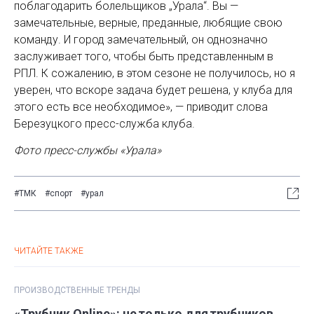
поблагодарить болельщиков „Урала“. Вы —
замечательные, верные, преданные, любящие свою
команду. И город замечательный, он однозначно
заслуживает того, чтобы быть представленным в
РПЛ. К сожалению, в этом сезоне не получилось, но я
уверен, что вскоре задача будет решена, у клуба для
этого есть все необходимое», — приводит слова
Березуцкого пресс-служба клуба.
Фото пресс-службы «Урала»
#ТМК
#спорт
#урал
ЧИТАЙТЕ ТАКЖЕ
ПРОИЗВОДСТВЕННЫЕ ТРЕНДЫ
«Трубник Online»: не только для трубников