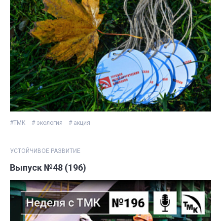
#ТМК
# экология
# акция
УСТОЙЧИВОЕ РАЗВИТИЕ
Выпуск №48 (196)