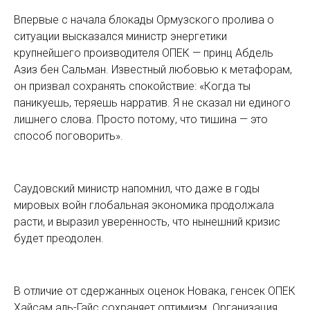
Впервые с начала блокады Ормузского пролива о
ситуации высказался министр энергетики
крупнейшего производителя ОПЕК — принц Абдель
Азиз бен Сальман. Известный любовью к метафорам,
он призвал сохранять спокойствие: «Когда ты
паникуешь, теряешь нарратив. Я не сказал ни единого
лишнего слова. Просто потому, что тишина — это
способ поговорить».
Саудовский министр напомнил, что даже в годы
мировых войн глобальная экономика продолжала
расти, и выразил уверенность, что нынешний кризис
будет преодолен.
В отличие от сдержанных оценок Новака, генсек ОПЕК
Хайсам аль-Гайс сохраняет оптимизм. Организация