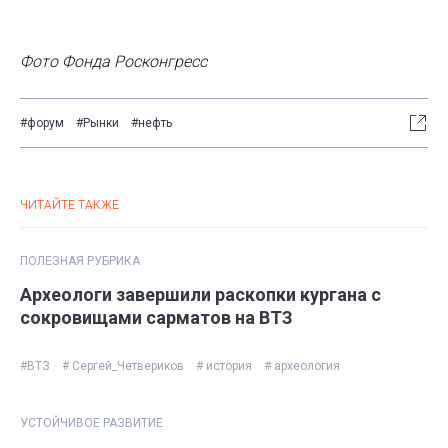
Фото Фонда Росконгресс
#форум
#Рынки
#нефть
ЧИТАЙТЕ ТАКЖЕ
ПОЛЕЗНАЯ РУБРИКА
Археологи завершили раскопки кургана с
сокровищами сарматов на ВТЗ
#ВТЗ
# Сергей_Четвериков
# история
# археология
УСТОЙЧИВОЕ РАЗВИТИЕ