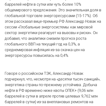
баррелей нефти в сутки или чуть более 10%
общемирового предложения. Это значительная доля в
глобальной торговле энергоресурсами (15-17%). Об
этом рассказал вице-премьер РФ Александр Новак на
сессии «Глобальные энергосистемы: как мировой
сектор энергетики реагирует на вызовы и риски». Он
добавил, что аналитики снизили прогноз роста
глобального ВВП на текущий год на 0,3%, а
среднемировая инфляция из-за скачка цен на
энергоресурсы повысилась на 0,4%.
Говоря о российском ТЭК, Александр Новак
подчеркнул, что, несмотря на «десятки тысяч санкций»,
энергетика страны по-прежнему устойчива. Добыча
нефти в РФ временно ниже квоты ОПЕК+ (9,06 млн
баррелей в сутки в апреле против целевых 9,762 млн
баррелей в сутки) из-за внеплановых ремонтов на