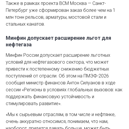
Также в рамках проекта ВСМ Москва — Санкт-
Петербург уже сформирован заказ более чем на 1
млн тонн рельсов, арматуры, мостовой стали и
стальных канатов.
Минфин допускает расширение льгот для
нефтегаза
Минфин России допускает расширение льготных
условий для нефтегазового сектора, что может
привести к постепенному снижению бюджетных
поступлений от отрасли. Об этом на ПМЭФ-2026
сообщил министр финансов Антон Силуанов в ходе
сессии «Регионы в условиях глобальных вызовов: как
поддержать финансовую устойчивость и
стимулировать развитие».
«Мы к сырьевым отраслям, в том числе и нефтянке,
очень аккуратно относимся, понимаем, что нам,
наоборот, придется давать больше, может быть,