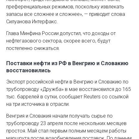
преференциальных режимов, поскольку извлекать
запасы все сложнее и сложнее», — приводит слова
Силуанова Интерфакс.
Глава Минфина России допустил, что доходы от
нефтегазового сектора, скорее всего, будут
постепенно снижаться.
Поставки нефти из РФ в Венгрию и Словакию
восстановились
Экспорт российской нефти в Венгрию и Словакию по
трубопроводу «Дружба» в мае восстановился до 165
тыс. баррелей в сутки, сообщает Reuters со ссылкой
на три источника в отрасли.
Венгрия и Словакия начали получать сырье по
трубопроводу 23 апреля после нескольких месяцев
простоя. Май стал первым полным месяцем работы
маршрута после возобновления поставок. По данным