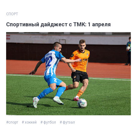
СПОРТ
Спортивный дайджест с ТМК: 1 апреля
#спорт
# хоккей
# футбол
# футзал