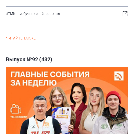
#ТМК
#обучение
#персонал
ЧИТАЙТЕ ТАКЖЕ
Выпуск №92 (432)