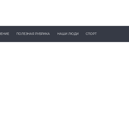
ЧЕНИЕ
ПОЛЕЗНАЯ РУБРИКА
НАШИ ЛЮДИ
СПОРТ