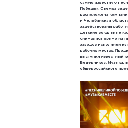
самую известную песн
Победы». Съемка виде
расположена компания
и Челябинская област
задействованы работн
детские вокальные ко
снимались прямо на 
заводов исполняли ку
рабочих местах. Прод
выступил известный к
Ведерников. Музыкаль
общероссийского про