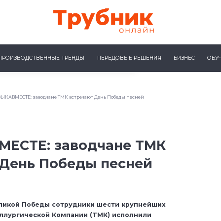
ПРОИЗВОДСТВЕННЫЕ ТРЕНДЫ
ПЕРЕДОВЫЕ РЕШЕНИЯ
БИЗНЕС
ОБУ
ЫКАВМЕСТЕ: заводчане ТМК встречают День Победы песней
ЕСТЕ: заводчане ТМК
 День Победы песней
ликой Победы сотрудники шести крупнейших
ллургической Компании (ТМК) исполнили