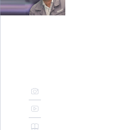
высокий»