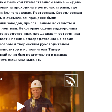
ю о Великой Отечественной войне — «День
оклипа проходила в регионах страны, где
: Волгоградская, Ростовская, Свердловская
и. В съемочном процессе были
ики заводов, приглашенные вокалисты и
ллективы. Некоторые сцены видеоролика
производственных площадках — сотрудники
плеты песни непосредственно на своих
юсером и творческим руководителем
омпозитор и исполнитель Тимур
ный клип был подготовлен в рамках
екта #МУЗЫКАВМЕСТЕ.