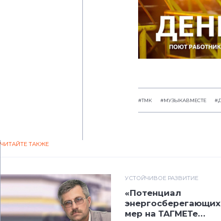
#ТМК
#МУЗЫКАВМЕСТЕ
#Д
ЧИТАЙТЕ ТАКЖЕ
УСТОЙЧИВОЕ РАЗВИТИЕ
«Потенциал
энергосберегающих
мер на ТАГМЕТе