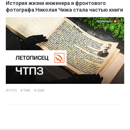
История жизни инженера и фронтового
фотографа Николая Чижа стала частью книги
#ЧТПЗ
# ТМК
# СМИ