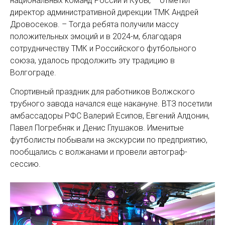
национальных команд России и Кубы, – отметил
директор административной дирекции ТМК Андрей
Дровосеков. – Тогда ребята получили массу
положительных эмоций и в 2024-м, благодаря
сотрудничеству ТМК и Российского футбольного
союза, удалось продолжить эту традицию в
Волгограде.
Спортивный праздник для работников Волжского
трубного завода начался еще накануне. ВТЗ посетили
амбассадоры РФС Валерий Есипов, Евгений Алдонин,
Павел Погребняк и Денис Глушаков. Именитые
футболисты побывали на экскурсии по предприятию,
пообщались с волжанами и провели автограф-
сессию.