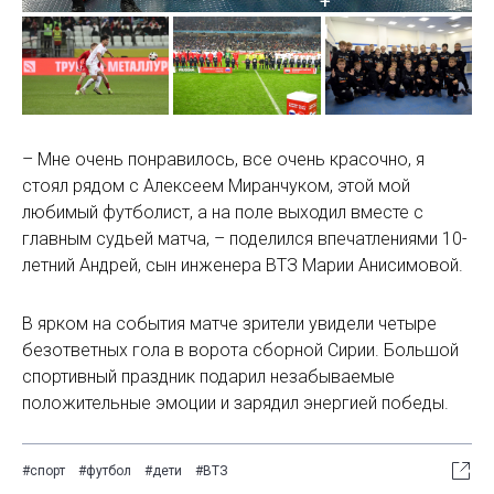
– Мне очень понравилось, все очень красочно, я
стоял рядом с Алексеем Миранчуком, этой мой
любимый футболист, а на поле выходил вместе с
главным судьей матча, – поделился впечатлениями 10-
летний Андрей, сын инженера ВТЗ Марии Анисимовой.
В ярком на события матче зрители увидели четыре
безответных гола в ворота сборной Сирии. Большой
спортивный праздник подарил незабываемые
положительные эмоции и зарядил энергией победы.
#спорт
#футбол
#дети
#ВТЗ