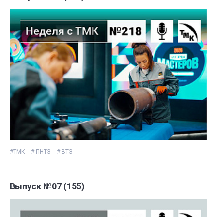
#ТМК
# ПНТЗ
# ВТЗ
Выпуск №07 (155)