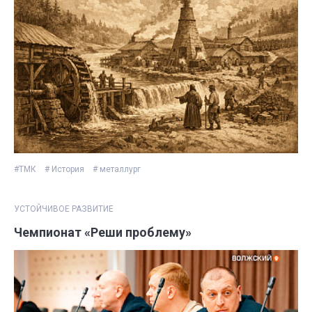
#ТМК
# История
# металлург
УСТОЙЧИВОЕ РАЗВИТИЕ
Чемпионат «Реши проблему»