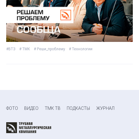
#ВТЗ
# ТМК
# Реши_проблему
# Технологии
ФОТО
ВИДЕО
ТМК ТВ
ПОДКАСТЫ
ЖУРНАЛ