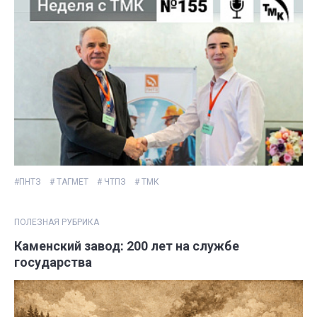
#ПНТЗ
# ТАГМЕТ
# ЧТПЗ
# ТМК
ПОЛЕЗНАЯ РУБРИКА
Каменский завод: 200 лет на службе
государства