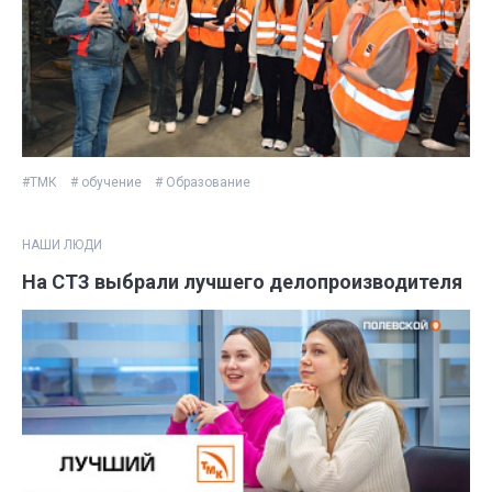
#ТМК
# обучение
# Образование
НАШИ ЛЮДИ
На СТЗ выбрали лучшего делопроизводителя