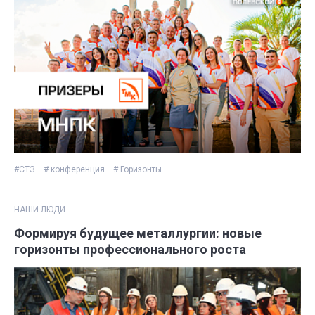
#СТЗ
# конференция
# Горизонты
НАШИ ЛЮДИ
Формируя будущее металлургии: новые
горизонты профессионального роста