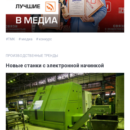
#ТМК
# медиа
# конкурс
ПРОИЗВОДСТВЕННЫЕ ТРЕНДЫ
Новые станки с электронной начинкой