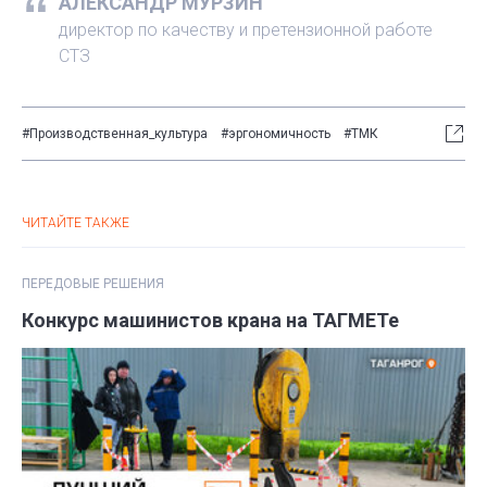
АЛЕКСАНДР МУРЗИН
директор по качеству и претензионной работе
СТЗ
#Производственная_культура
#эргономичность
#ТМК
ЧИТАЙТЕ ТАКЖЕ
ПЕРЕДОВЫЕ РЕШЕНИЯ
Конкурс машинистов крана на ТАГМЕТе