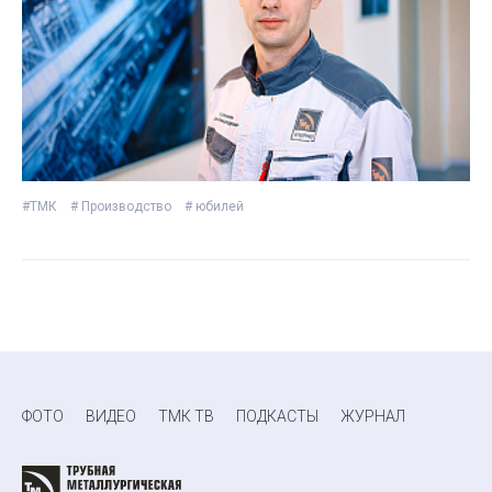
#ТМК
# Производство
# юбилей
ФОТО
ВИДЕО
ТМК ТВ
ПОДКАСТЫ
ЖУРНАЛ