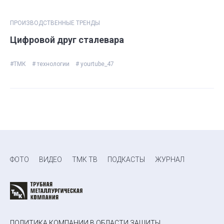
ПРОИЗВОДСТВЕННЫЕ ТРЕНДЫ
Цифровой друг сталевара
#ТМК
# технологии
# yourtube_47
ФОТО
ВИДЕО
ТМК ТВ
ПОДКАСТЫ
ЖУРНАЛ
ПОЛИТИКА КОМПАНИИ В ОБЛАСТИ ЗАЩИТЫ