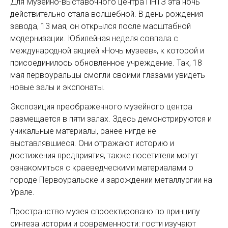
Для Музейно-выставочного центра ПНТЗ эта ночь
действительно стала волшебной. В день рождения
завода, 13 мая, он открылся после масштабной
модернизации. Юбилейная неделя совпала с
международной акцией «Ночь музеев», к которой и
присоединилось обновленное учреждение. Так, 18
мая первоуральцы смогли своими глазами увидеть
новые залы и экспонаты.
Экспозиция преображенного музейного центра
размещается в пяти залах. Здесь демонстрируются и
уникальные материалы, ранее нигде не
выставлявшиеся. Они отражают историю и
достижения предприятия, также посетители могут
ознакомиться с краеведческими материалами о
городе Первоуральске и зарождении металлургии на
Урале.
Пространство музея спроектировано по принципу
синтеза истории и современности: гости изучают