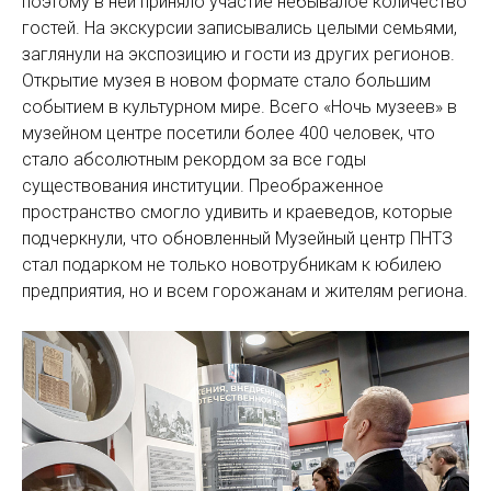
поэтому в ней приняло участие небывалое количество
гостей. На экскурсии записывались целыми семьями,
заглянули на экспозицию и гости из других регионов.
Открытие музея в новом формате стало большим
событием в культурном мире. Всего «Ночь музеев» в
музейном центре посетили более 400 человек, что
стало абсолютным рекордом за все годы
существования институции. Преображенное
пространство смогло удивить и краеведов, которые
подчеркнули, что обновленный Музейный центр ПНТЗ
стал подарком не только новотрубникам к юбилею
предприятия, но и всем горожанам и жителям региона.