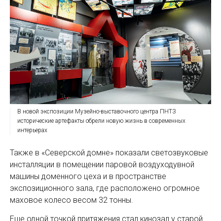
В новой экспозиции Музейно-выставочного центра ПНТЗ
исторические артефакты обрели новую жизнь в современных
интерьерах
Также в «Северской домне» показали светозвуковые
инсталляции в помещении паровой воздуходувной
машины доменного цеха и в пространстве
экспозиционного зала, где расположено огромное
маховое колесо весом 32 тонны.
Еще одной точкой притяжения стал кинозал у старой