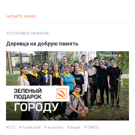
ЧИТАЙТЕ ТАКЖЕ
УСТОЙЧИВОЕ РАЗВИТИЕ
Деревца на добрую память
#СТЗ
# Полевской
# экология
# акция
# ТМКТВ