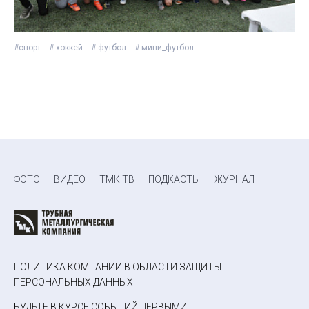
#спорт
# хоккей
# футбол
# мини_футбол
ФОТО
ВИДЕО
ТМК ТВ
ПОДКАСТЫ
ЖУРНАЛ
ПОЛИТИКА КОМПАНИИ В ОБЛАСТИ ЗАЩИТЫ
ПЕРСОНАЛЬНЫХ ДАННЫХ
БУДЬТЕ В КУРСЕ СОБЫТИЙ ПЕРВЫМИ