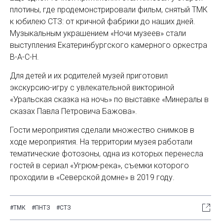
плотины, где продемонстрировали фильм, снятый ТМК
к юбилею СТЗ: от кричной фабрики до наших дней.
Музыкальным украшением «Ночи музеев» стали
выступления Екатеринбургского камерного оркестра
B-A-C-H.
Для детей и их родителей музей приготовил
экскурсию-игру с увлекательной викториной
«Уральская сказка на ночь» по выставке «Минералы в
сказах Павла Петровича Бажова».
Гости мероприятия сделали множество снимков в
ходе мероприятия. На территории музея работали
тематические фотозоны, одна из которых перенесла
гостей в сериал «Угрюм-река», съемки которого
проходили в «Северской домне» в 2019 году.
#ТМК
#ПНТЗ
#СТЗ