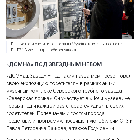
Первые гости оценили новые залы Музейно-выставочного центра
ПНТЗ 13 мая – в день юбилея завода
«ДОМНА» ПОД ЗВЕЗДНЫМ НЕБОМ
«ДОМНашЗавод» – под таким названием презентовал
свою экспозицию посетителям в рамках акции
музейный комплекс Северского трубного завода
«Северская домна». Он участвует в «Ночи музеев» не
первый год и каждый раз старается удивить своих
посетителей. Полевчанам и гостям города
представили программу, посвященную юбилеям СТЗ и
Павла Петровича Бажова, а также Году семьи.