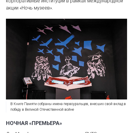
корпоративные институции в рамках международной
акции «Ночь музеев».
В Книге Памяти собраны имена первоуральцев, внесших свой вклад в
победу в Великой Отечественной войне
НОЧНАЯ «ПРЕМЬЕРА»