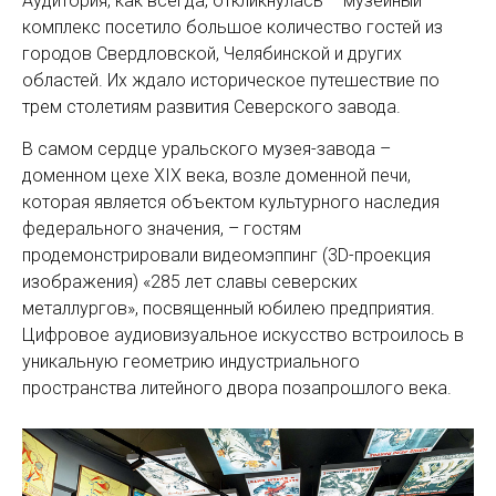
Аудитория, как всегда, откликнулась – музейный
комплекс посетило большое количество гостей из
городов Свердловской, Челябинской и других
областей. Их ждало историческое путешествие по
трем столетиям развития Северского завода.
В самом сердце уральского музея-завода –
доменном цехе XIX века, возле доменной печи,
которая является объектом культурного наследия
федерального значения, – гостям
продемонстрировали видеомэппинг (3D-проекция
изображения) «285 лет славы северских
металлургов», посвященный юбилею предприятия.
Цифровое аудиовизуальное искусство встроилось в
уникальную геометрию индустриального
пространства литейного двора позапрошлого века.