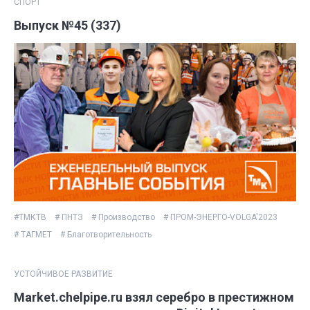
СПОРТ
Выпуск №45 (337)
#ТМКТВ
# ПНТЗ
# Производство
# ПРОМ-ЭНЕРГО-VOLGA'2023
# ТАГМЕТ
# Благотворительность
УСТОЙЧИВОЕ РАЗВИТИЕ
Market.chelpipe.ru взял серебро в престижном