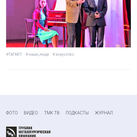
#ТАГМЕТ
# наши_люди
# искусство
ФОТО
ВИДЕО
ТМК ТВ
ПОДКАСТЫ
ЖУРНАЛ