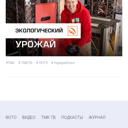
#ТМК
# ТМКТВ
# ПНТЗ
# переработка
ФОТО
ВИДЕО
ТМК ТВ
ПОДКАСТЫ
ЖУРНАЛ