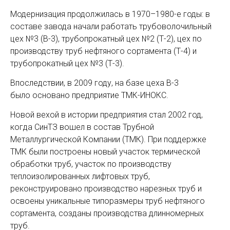
Модернизация продолжилась в 1970–1980-е годы: в
составе завода начали работать трубоволочильный
цех №3 (В-3), трубопрокатный цех №2 (Т-2), цех по
производству труб нефтяного сортамента (Т-4) и
трубопрокатный цех №3 (Т-3).
Впоследствии, в 2009 году, на базе цеха В-3
было основано предприятие ТМК-ИНОКС.
Новой вехой в истории предприятия стал 2002 год,
когда СинТЗ вошел в состав Трубной
Металлургической Компании (ТМК). При поддержке
ТМК были построены новый участок термической
обработки труб, участок по производству
теплоизолированных лифтовых труб,
реконструировано производство нарезных труб и
освоены уникальные типоразмеры труб нефтяного
сортамента, созданы производства длинномерных
труб.