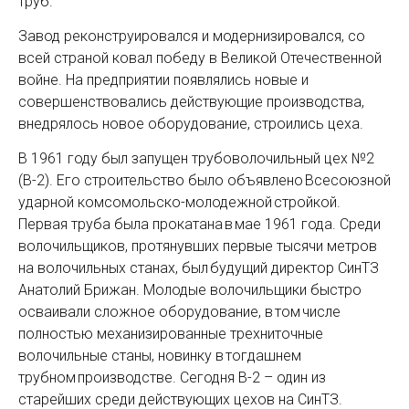
труб.
Завод реконструировался и модернизировался, со
всей страной ковал победу в Великой Отечественной
войне. На предприятии появлялись новые и
совершенствовались действующие производства,
внедрялось новое оборудование, строились цеха.
В 1961 году был запущен трубоволочильный цех №2
(В-2). Его строительство было объявлено Всесоюзной
ударной комсомольско-молодежной стройкой.
Первая труба была прокатана в мае 1961 года. Среди
волочильщиков, протянувших первые тысячи метров
на волочильных станах, был будущий директор СинТЗ
Анатолий Брижан. Молодые волочильщики быстро
осваивали сложное оборудование, в том числе
полностью механизированные трехниточные
волочильные станы, новинку в тогдашнем
трубном производстве. Сегодня В-2 – один из
старейших среди действующих цехов на СинТЗ.