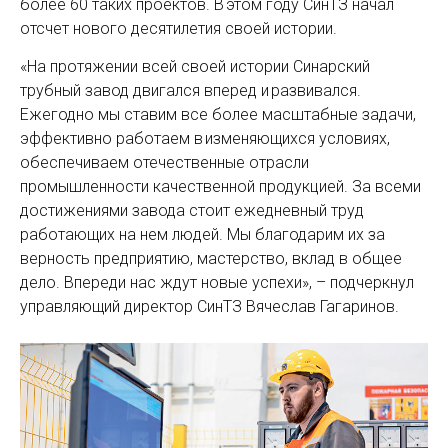
более 60 таких проектов. В этом году СинТЗ начал
отсчет нового десятилетия своей истории.
«На протяжении всей своей истории Синарский
трубный завод двигался вперед и развивался.
Ежегодно мы ставим все более масштабные задачи,
эффективно работаем в изменяющихся условиях,
обеспечиваем отечественные отрасли
промышленности качественной продукцией. За всеми
достижениями завода стоит ежедневный труд
работающих на нем людей. Мы благодарим их за
верность предприятию, мастерство, вклад в общее
дело. Впереди нас ждут новые успехи», – подчеркнул
управляющий директор СинТЗ Вячеслав Гагаринов.