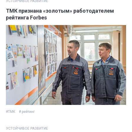
УСТОЙЧИВОЕ РАЗВИТИЕ
ТМК признана «золотым» работодателем
рейтинга Forbes
#ТМК
# рейтинг
УСТОЙЧИВОЕ РАЗВИТИЕ