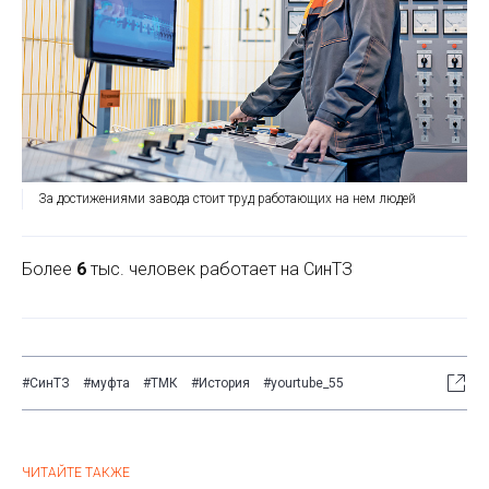
За достижениями завода стоит труд работающих на нем людей
Более
6
тыс. человек работает на СинТЗ
#СинТЗ
#муфта
#ТМК
#История
#yourtube_55
ЧИТАЙТЕ ТАКЖЕ