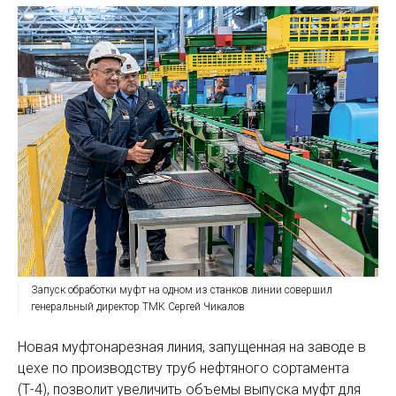
Запуск обработки муфт на одном из станков линии совершил
генеральный директор ТМК Сергей Чикалов
Новая муфтонарезная линия, за­пущенная на заводе в
цехе по производству труб нефтяного сортамента
(Т-4), позволит увеличить объемы выпуска муфт для