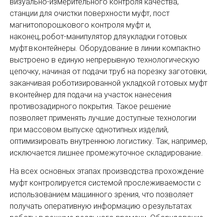
визуально-измерительного контроля качества,
станции для очистки поверхности муфт, пост
магнитопорошкового контроля муфт и,
наконец, робот-манипулятор для укладки готовых
муфт в контейнеры. Оборудование в линии компактно
выстроено в единую непрерывную технологическую
цепочку, начиная от подачи труб на порезку заготовки,
заканчивая роботизированной укладкой готовых муфт
в контейнер для подачи на участок нанесения
противозадирного покрытия. Такое решение
позволяет применять лучшие доступные технологии
при массовом выпуске однотипных изделий,
оптимизировать внутреннюю логистику. Так, например,
исключается лишнее промежуточное складирование.
На всех основных этапах производства прохождение
муфт контролируется системой прослеживаемости с
использованием машинного зрения, что позволяет
получать оперативную информацию о результатах