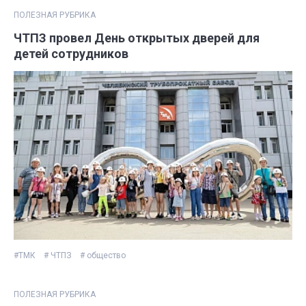
ПОЛЕЗНАЯ РУБРИКА
ЧТПЗ провел День открытых дверей для
детей сотрудников
#ТМК
# ЧТПЗ
# общество
ПОЛЕЗНАЯ РУБРИКА