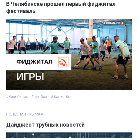
В Челябинске прошел первый фиджитал
фестиваль
#Челябинск
# футбол
# баскетбол
ПОЛЕЗНАЯ РУБРИКА
Дайджест трубных новостей