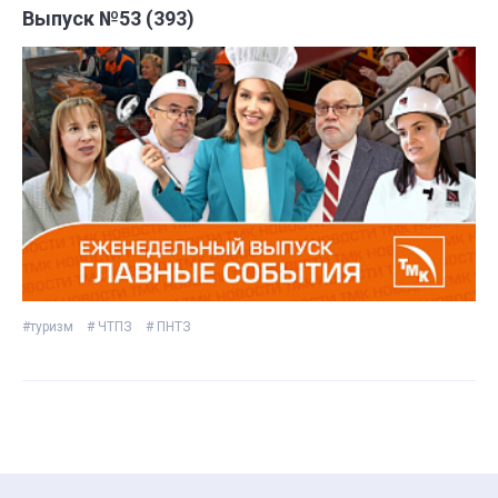
Выпуск №53 (393)
#туризм
# ЧТПЗ
# ПНТЗ