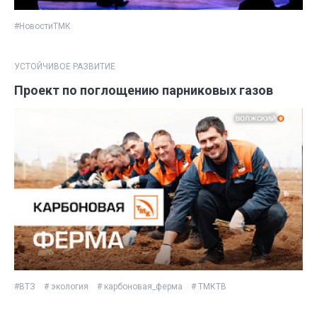
#НовостиТМК
УСТОЙЧИВОЕ РАЗВИТИЕ
Проект по поглощению парниковых газов
#ВТЗ
# экология
# карбоновая_ферма
# ТМКТВ