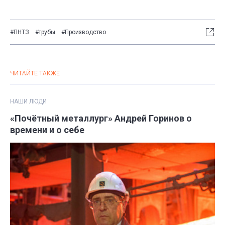
#ПНТЗ
#трубы
#Производство
ЧИТАЙТЕ ТАКЖЕ
НАШИ ЛЮДИ
«Почётный металлург» Андрей Горинов о
времени и о себе