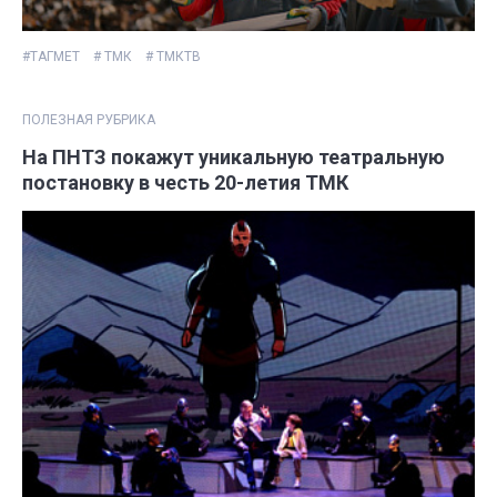
#ТАГМЕТ
# ТМК
# ТМКТВ
ПОЛЕЗНАЯ РУБРИКА
На ПНТЗ покажут уникальную театральную
постановку в честь 20-летия ТМК