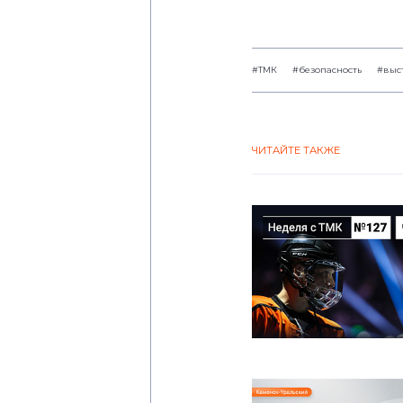
#ТМК
#безопасность
#выс
ЧИТАЙТЕ ТАКЖЕ