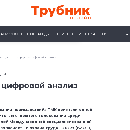
ПРОИЗВОДСТВЕННЫЕ ТРЕНДЫ
ПЕРЕДОВЫЕ РЕШЕНИЯ
БИЗНЕС
ОБУ
ренды
Награда за цифровой анализ
НДЫ
 цифровой анализ
вания происшествий» ТМК признали одной
 итогам открытого голосования среди
телей Международной специализированной
зопасность и охрана труда – 2023» (БИОТ),