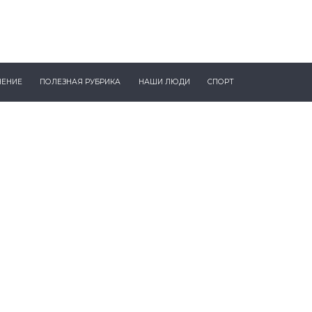
ЧЕНИЕ
ПОЛЕЗНАЯ РУБРИКА
НАШИ ЛЮДИ
СПОРТ