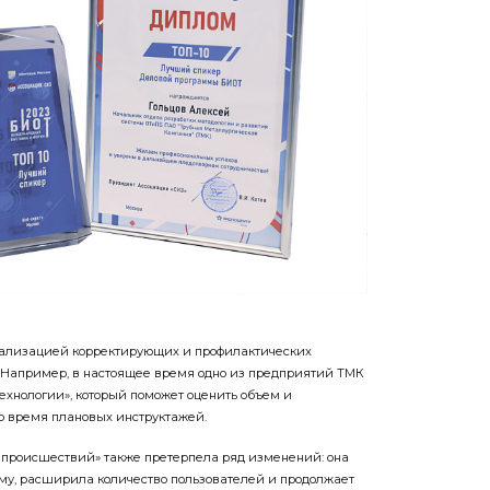
реализацией корректирующих и профилактических
 Например, в настоящее время одно из предприятий ТМК
ехнологии», который поможет оценить объем и
о время плановых инструктажей.
 происшествий» также претерпела ряд изменений: она
му, расширила количество пользователей и продолжает