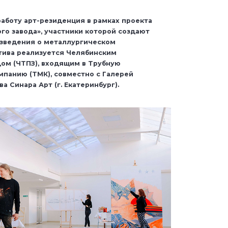
работу арт-резиденция в рамках проекта
го завода», участники которой создают
зведения о металлургическом
тива реализуется Челябинским
ом (ЧТПЗ), входящим в Трубную
панию (ТМК), совместно с Галерей
а Синара Арт (г. Екатеринбург).