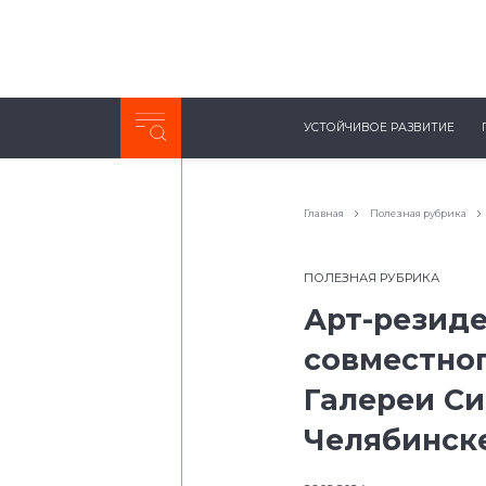
Неделя с ТМК. Выпуск №27 (225)
УСТОЙЧИВОЕ РАЗВИТИЕ
0:00
/
11:03
Главная
Полезная рубрика
ПОЛЕЗНАЯ РУБРИКА
Арт-резиде
совместног
Галереи Си
Челябинск