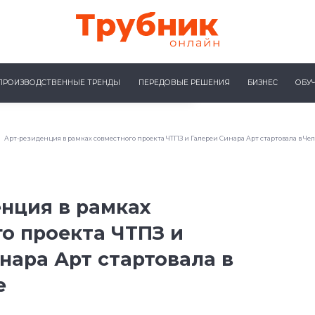
ПРОИЗВОДСТВЕННЫЕ ТРЕНДЫ
ПЕРЕДОВЫЕ РЕШЕНИЯ
БИЗНЕС
ОБУ
Арт-резиденция в рамках совместного проекта ЧТПЗ и Галереи Синара Арт стартовала в Че
нция в рамках
о проекта ЧТПЗ и
нара Арт стартовала в
е