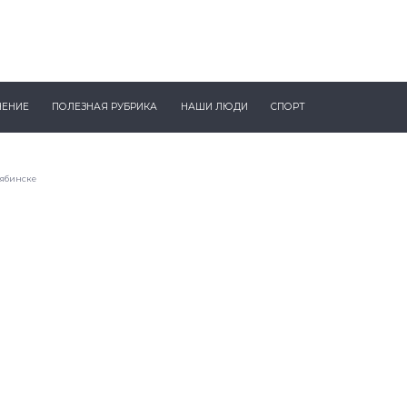
ЧЕНИЕ
ПОЛЕЗНАЯ РУБРИКА
НАШИ ЛЮДИ
СПОРТ
лябинске