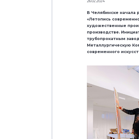
26.02.2024
В Челябинске начала 
«Летопись современно
художественные прои
производстве. Инициа
трубопрокатным завод
Металлургическую Ком
современного искусств