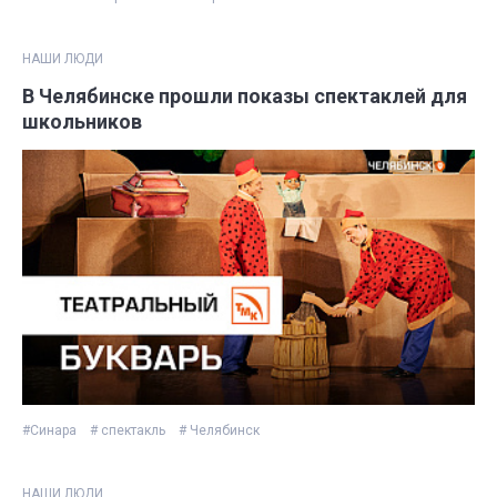
НАШИ ЛЮДИ
В Челябинске прошли показы спектаклей для
школьников
#Синара
# спектакль
# Челябинск
НАШИ ЛЮДИ