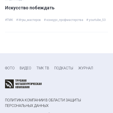
Искусство побеждать
#ТМК
# Игры_мастеров
# конкурс_профмастерства
# yourtube_53
ФОТО
ВИДЕО
ТМК ТВ
ПОДКАСТЫ
ЖУРНАЛ
ПОЛИТИКА КОМПАНИИ В ОБЛАСТИ ЗАЩИТЫ
ПЕРСОНАЛЬНЫХ ДАННЫХ