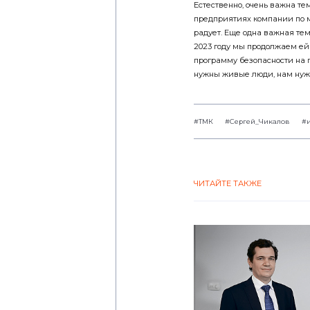
Естественно, очень важна те
предприятиях компании по м
радует. Еще одна важная те
2023 году мы продолжаем ей 
программу безопасности на 
нужны живые люди, нам нужн
#ТМК
#Сергей_Чикалов
#
ЧИТАЙТЕ ТАКЖЕ