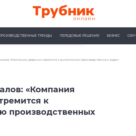
ПРОИЗВОДСТВЕННЫЕ ТРЕНДЫ
ПЕРЕДОВЫЕ РЕШЕНИЯ
БИЗНЕС
ОБУ
икалов: «Компания уверенно стремится к выполнению производственных задач»
алов: «Компания
тремится к
ю производственных