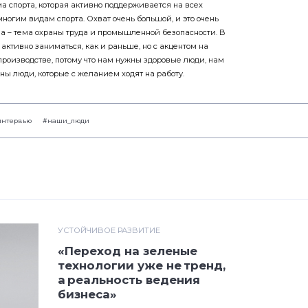
ма спорта, которая активно поддерживается на всех
ногим видам спорта. Охват очень большой, и это очень
ма – тема охраны труда и промышленной безопасности. В
активно заниматься, как и раньше, но с акцентом на
производстве, потому что нам нужны здоровые люди, нам
ы люди, которые с желанием ходят на работу.
интервью
#наши_люди
УСТОЙЧИВОЕ РАЗВИТИЕ
«Переход на зеленые
технологии уже не тренд,
а реальность ведения
бизнеса»