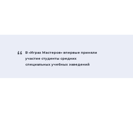
В «Играх Мастеров» впервые приняли
участие студенты средних
специальных учебных заведений