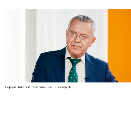
Сергей Чикалов, генеральный директор ТМК