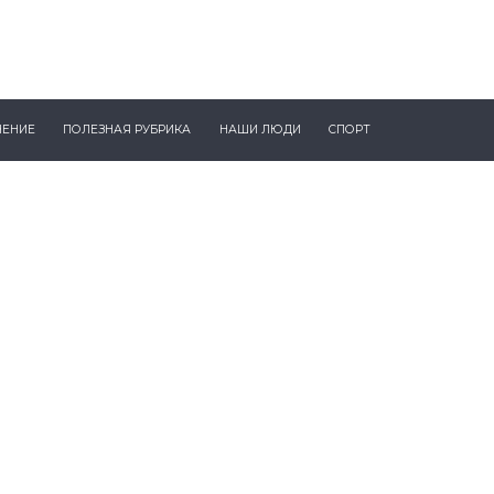
ЧЕНИЕ
ПОЛЕЗНАЯ РУБРИКА
НАШИ ЛЮДИ
СПОРТ