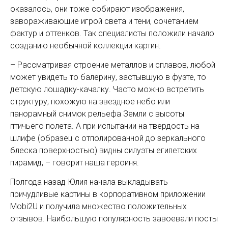
оказалось, они тоже собирают изображения,
завораживающие игрой света и тени, сочетанием
фактур и оттенков. Так специалисты положили начало
созданию необычной коллекции картин.
– Рассматривая строение металлов и сплавов, любой
может увидеть то балерину, застывшую в фуэте, то
детскую лошадку-качалку. Часто можно встретить
структуру, похожую на звездное небо или
панорамный снимок рельефа Земли с высоты
птичьего полета. А при испытании на твердость на
шлифе (образец с отполированной до зеркального
блеска поверхностью) видны силуэты египетских
пирамид, – говорит наша героиня.
Полгода назад Юлия начала выкладывать
причудливые картины в корпоративном приложении
Mobi2U и получила множество положительных
отзывов. Наибольшую популярность завоевали посты