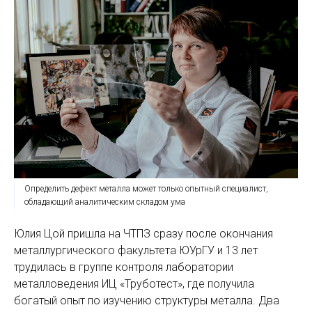
Определить дефект металла может только опытный специалист,
обладающий аналитическим складом ума
Юлия Цой пришла на ЧТПЗ сразу после окончания
металлургического факультета ЮУрГУ и 13 лет
трудилась в группе контроля лаборатории
металловедения ИЦ «Труботест», где получила
богатый опыт по изучению структуры металла. Два