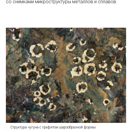
со снимками микроструктуры металлов и сплавов.
Структура чугуна с графитом шарообразной формы