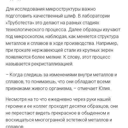
Для исследования микроструктуры важно
подготовить качественный шлиф. В лаборатории
«Труботеста» это делают на разных стадиях
технологического процесса. Далее образцы изучают
под микроскопом, наблюдая, как меняется структура
металлов и сплавов в ходе производства. Например,
при прокате нержавеющей стали из крупных зерен
появляются более мелкие. К слову, этот процесс
называется рекристаллизацией.
– Когда следишь за изменениями внутри металлов и
сплавов, то понимаешь, что они обладают всеми
признаками живого организма, – отмечает Юлия.
Несмотря на то что ежедневно через руки нашей
героини и ее коллег проходят десятки образцов, они
не перестают видеть прекрасное в обыденном и
восхищаться многогранной эстетикой металлов и
сплавов.