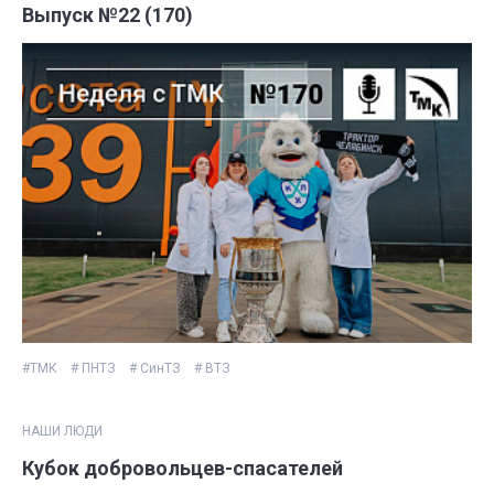
Выпуск №22 (170)
#ТМК
# ПНТЗ
# СинТЗ
# ВТЗ
НАШИ ЛЮДИ
Кубок добровольцев-спасателей