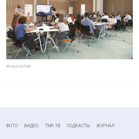
#НовостиТМК
ФОТО
ВИДЕО
ТМК ТВ
ПОДКАСТЫ
ЖУРНАЛ