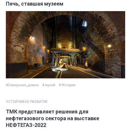
Печь, ставшая музеем
#Северская_домна
# музей
# История
УСТОЙЧИВОЕ РАЗВИТИЕ
ТМК представляет решения для
нефтегазового сектора на выставке
НЕФТЕГАЗ-2022