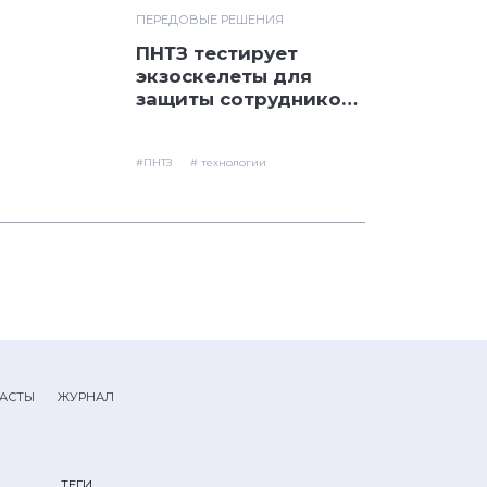
ПЕРЕДОВЫЕ РЕШЕНИЯ
ПНТЗ тестирует
экзоскелеты для
защиты сотрудников
от высоких нагрузок
#ПНТЗ
# технологии
АСТЫ
ЖУРНАЛ
ТЕГИ