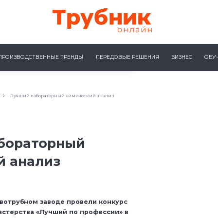
ПРОИЗВОДСТВЕННЫЕ ТРЕНДЫ
ПЕРЕДОВЫЕ РЕШЕНИЯ
БИЗНЕС
ОБУ
Лучший лабораторный химический анализ
бораторный
й анализ
вотрубном заводе провели конкурс
стерства «Лучший по профессии» в