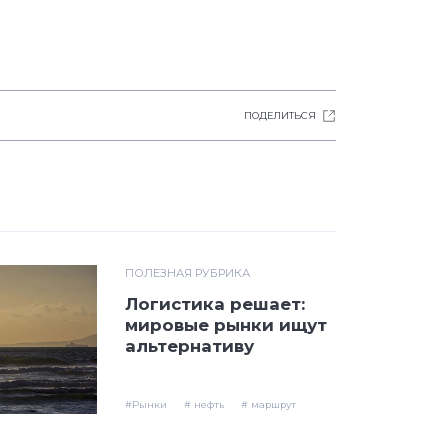
ПОДЕЛИТЬСЯ
ПОЛЕЗНАЯ РУБРИКА
Логистика решает:
мировые рынки ищут
альтернативу
#Рынки
# нефть
# маршрут