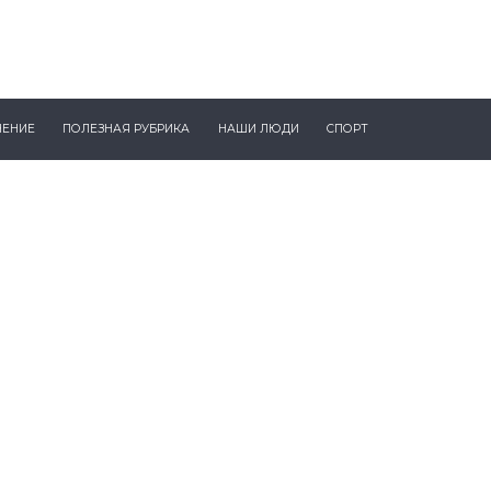
ЧЕНИЕ
ПОЛЕЗНАЯ РУБРИКА
НАШИ ЛЮДИ
СПОРТ