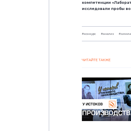
компетенции «Лаборат
исследовали пробы во
#конкурс
#анализ
#химич
ЧИТАЙТЕ ТАКЖЕ