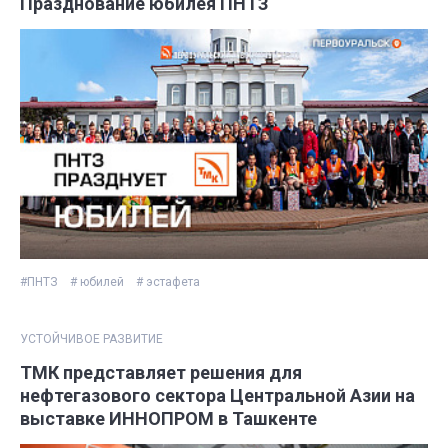
Празднование юбилея ПНТЗ
#ПНТЗ
# юбилей
# эстафета
УСТОЙЧИВОЕ РАЗВИТИЕ
ТМК представляет решения для
нефтегазового сектора Центральной Азии на
выставке ИННОПРОМ в Ташкенте