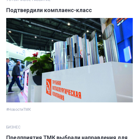
Подтвердили комплаенс-класс
#НовостиТМК
БИЗНЕС
Предприятия ТМК выбрали направления для