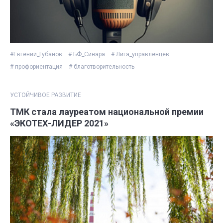
#Евгений_Губанов
# БФ_Синара
# Лига_управленцев
# профориентация
# благотворительность
УСТОЙЧИВОЕ РАЗВИТИЕ
ТМК стала лауреатом национальной премии
«ЭКОТЕХ-ЛИДЕР 2021»