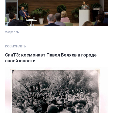
#Отрасль
КОСМОНАВТЫ
СинТЗ: космонавт Павел Беляев в городе
своей юности