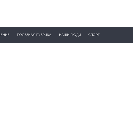
ЧЕНИЕ
ПОЛЕЗНАЯ РУБРИКА
НАШИ ЛЮДИ
СПОРТ