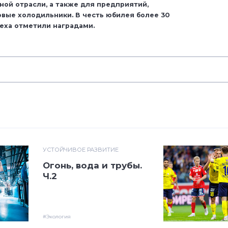
ой отрасли, а также для предприятий,
вые холодильники. В честь юбилея более 30
еха отметили наградами.
УСТОЙЧИВОЕ РАЗВИТИЕ
Огонь, вода и трубы.
Ч.2
#Экология