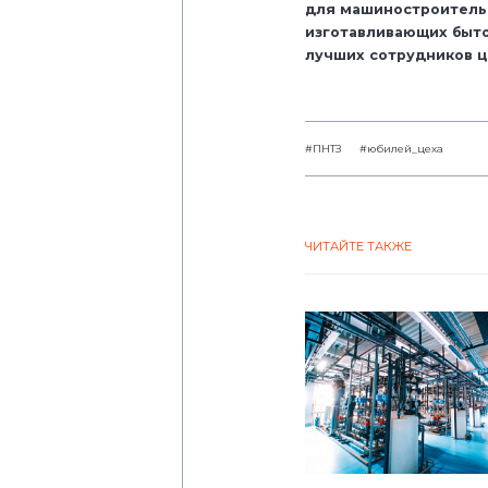
для машиностроительн
изготавливающих быто
лучших сотрудников ц
#ПНТЗ
#юбилей_цеха
ЧИТАЙТЕ ТАКЖЕ