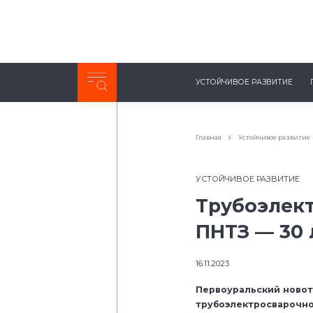
Неделя с ТМК. Выпуск №27 (225)
УСТОЙЧИВОЕ РАЗВИТИЕ
0:00
/
11:03
Главная
Устойчивое развитие
УСТОЙЧИВОЕ РАЗВИТИЕ
Трубоэлек
ПНТЗ — 30 
16.11.2023
Первоуральский новот
трубоэлектросварочно