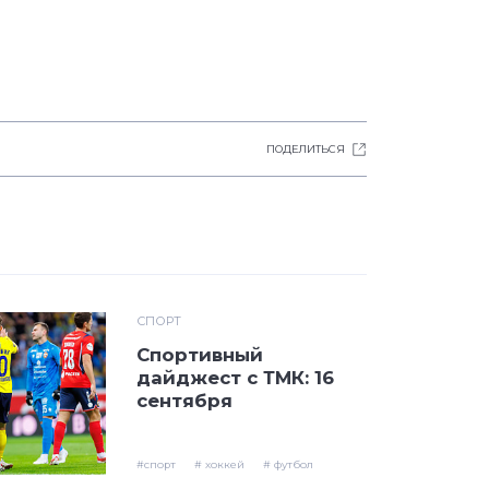
ПОДЕЛИТЬСЯ
СПОРТ
Спортивный
дайджест с ТМК: 16
сентября
#спорт
# хоккей
# футбол