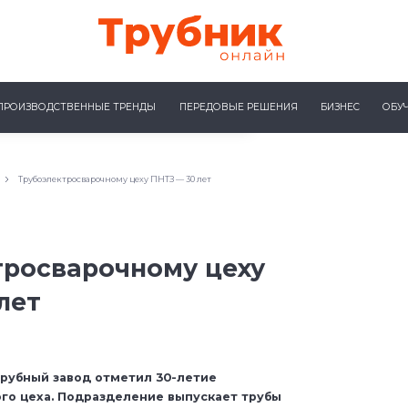
ПРОИЗВОДСТВЕННЫЕ ТРЕНДЫ
ПЕРЕДОВЫЕ РЕШЕНИЯ
БИЗНЕС
ОБУ
Трубоэлектросварочному цеху ПНТЗ — 30 лет
тросварочному цеху
лет
рубный завод отметил 30-летие
го цеха. Подразделение выпускает трубы