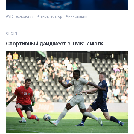
#VR_технологии
# акселератор
# инновации
СПОРТ
Спортивный дайджест с ТМК: 7 июля