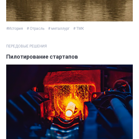
#История
# Отрасль
# металлург
# ТМК
ПЕРЕДОВЫЕ РЕШЕНИЯ
Пилотирование стартапов