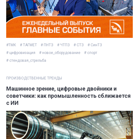
#ТМК
# ТАГМЕТ
# ПНТЗ
# ЧТПЗ
# СТЗ
# СинТЗ
# цифровизация
# новое_оборудование
# спорт
# стендовая_стрельба
ПРОИЗВОДСТВЕННЫЕ ТРЕНДЫ
Машинное зрение, цифровые двойники и
советчики: как промышленность сближается
с ИИ