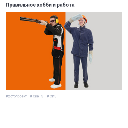
Правильное хобби и работа
#фотопроект
# СинТЗ
# СИЗ