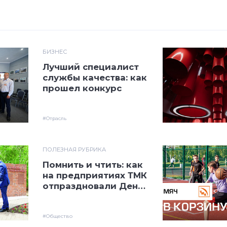
БИЗНЕС
Лучший специалист
службы качества: как
прошел конкурс
#Отрасль
ПОЛЕЗНАЯ РУБРИКА
Помнить и чтить: как
на предприятиях ТМК
отпраздновали День
Победы
#Общество