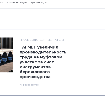
ние
#модернизация
#yourtube_49
ПРОИЗВОДСТВЕННЫЕ ТРЕНДЫ
ТАГМЕТ увеличил
производительность
труда на муфтовом
участке за счет
инструментов
бережливого
производства
#Производство