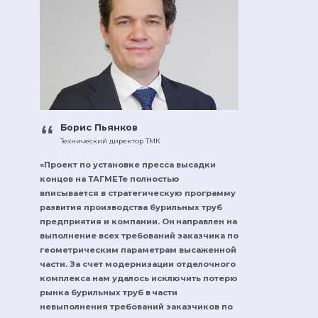
Борис Пьянков
Технический директор ТМК
«Проект по установке пресса высадки
концов на ТАГМЕТе полностью
вписывается в стратегическую программу
развития производства бурильных труб
предприятия и компании. Он направлен на
выполнение всех требований заказчика по
геометрическим параметрам высаженной
части. За счет модернизации отделочного
комплекса нам удалось исключить потерю
рынка бурильных труб в части
невыполнения требований заказчиков по