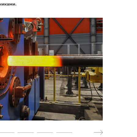
чиками.