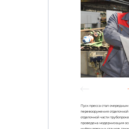
Пуск пресса стал очередным
перевооружения отделочной 
отделочной части трубопрокат
проведена модернизация осн
муфтонарезных станков, так