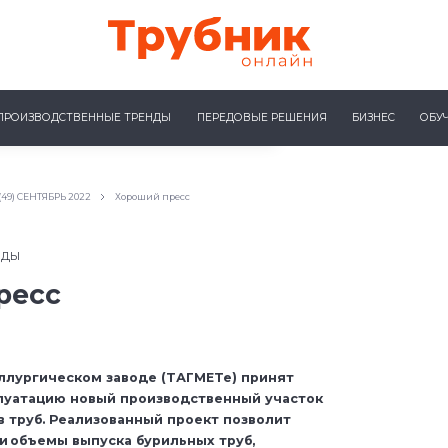
ПРОИЗВОДСТВЕННЫЕ ТРЕНДЫ
ПЕРЕДОВЫЕ РЕШЕНИЯ
БИЗНЕС
ОБУ
(49) СЕНТЯБРЬ 2022
Хороший пресс
НДЫ
ресс
ллургическом заводе (ТАГМЕТе) принят
луатацию новый производственный участок
в труб. Реализованный проект позволит
и объемы выпуска бурильных труб,