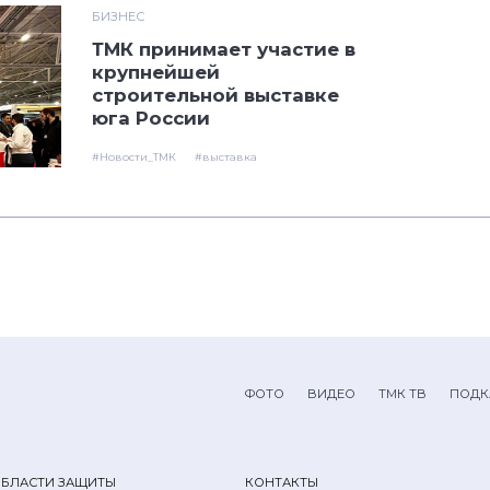
БИЗНЕС
ТМК принимает участие в
крупнейшей
строительной выставке
юга России
#Новости_ТМК
#выставка
ФОТО
ВИДЕО
ТМК ТВ
ПОДК
ОБЛАСТИ ЗАЩИТЫ
КОНТАКТЫ