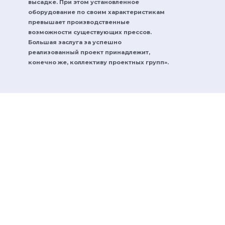
высадке. При этом установленное
оборудование по своим характеристикам
превышает производственные
возможности существующих прессов.
Большая заслуга за успешно
реализованный проект принадлежит,
конечно же, коллективу проектных групп».