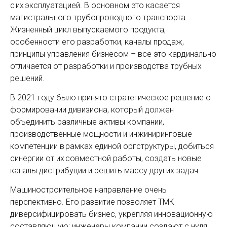
с их эксплуатацией. В основном это касается
магистрального трубопроводного транспорта.
Жизненный цикл выпускаемого продукта,
особенности его разработки, каналы продаж,
принципы управления бизнесом – все это кардинально
отличается от разработки и производства трубных
решений.
В 2021 году было принято стратегическое решение о
формировании дивизиона, который должен
объединить различные активы компании,
производственные мощности и инжиниринговые
компетенции в рамках единой оргструктуры, добиться
синергии от их совместной работы, создать новые
каналы дистрибуции и решить массу других задач.
Машиностроительное направление очень
перспективно. Его развитие позволяет ТМК
диверсифицировать бизнес, укрепляя инновационную
составляющую: инженеры компании создают с нуля