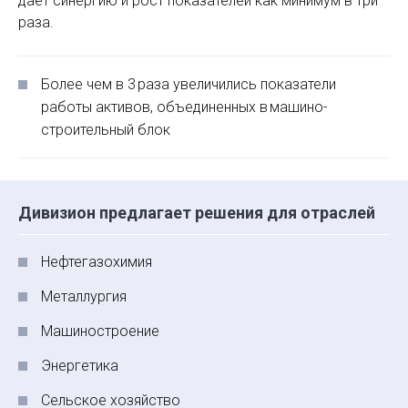
дает синергию и рост показателей как минимум в три
раза.
Более чем в 3 раза увеличились показатели
работы активов, объединенных в машино-
строительный блок
Дивизион предлагает решения для отраслей
Нефтегазохимия
Металлургия
Машиностроение
Энергетика
Сельское хозяйство