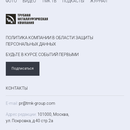
ФОТО
ВИДЕО
ТМК ТВ
ПОДКАСТЫ
ЖУРНАЛ
ПОЛИТИКА КОМПАНИИ В ОБЛАСТИ ЗАЩИТЫ
ПЕРСОНАЛЬНЫХ ДАННЫХ
БУДЬТЕ В КУРСЕ СОБЫТИЙ ПЕРВЫМИ
Подписаться
КОНТАКТЫ
E-mail:
pr@tmk-group.com
Адрес редакции:
101000, Москва,
ул. Покровка, д.40 стр.2а