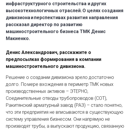
инфраструктурного строительства и других
высокотехнологичных отраслей. О целях создания
дивизиона и перспективах развития направления
рассказал директор по развитию
машиностроительного бизнеса ТМК Денис
Макиенко.
Денис Александрович, расскажите о
предпосылках формирования в компании
машиностроительного дивизиона.
Решение о создании дивизиона зрело достаточно
долго. По мере вхождения в периметр ТМК новых
производственных активов – ЭТЕРНО,
Соединительные отводы трубопроводов (СОТ),
Ракитянский арматурный завод (РАЗ) – стало понятно,
что эти предприятия не вписываются в существующую
систему управления бизнесом. Они напрямую не
производят трубы, а выпускают продукцию, связанную