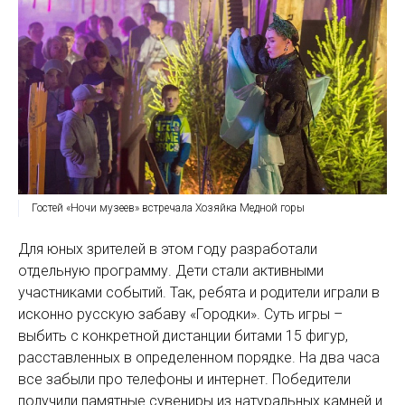
Гостей «Ночи музеев» встречала Хозяйка Медной горы
Для юных зрителей в этом году разработали
отдельную программу. Дети стали активными
участниками событий. Так, ребята и родители играли в
исконно русскую забаву «Городки». Суть игры –
выбить с конкретной дистанции битами 15 фигур,
расставленных в определенном порядке. На два часа
все забыли про телефоны и интернет. Победители
получили памятные сувениры из натуральных камней и