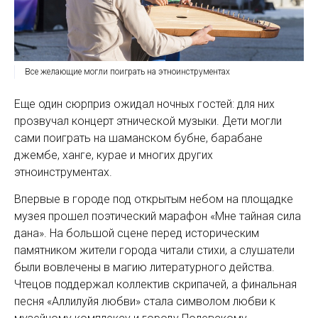
Все желающие могли поиграть на этноинструментах
Еще один сюрприз ожидал ночных гостей: для них
прозвучал концерт этнической музыки. Дети могли
сами поиграть на шаманском бубне, барабане
джембе, ханге, курае и многих других
этноинструментах.
Впервые в городе под открытым небом на площадке
музея прошел поэтический марафон «Мне тайная сила
дана». На большой сцене перед историческим
памятником жители города читали стихи, а слушатели
были вовлечены в магию литературного действа.
Чтецов поддержал коллектив скрипачей, а финальная
песня «Аллилуйя любви» стала символом любви к