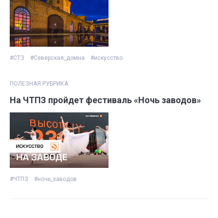
#СТЗ
#Северская_домна
#искусство
ПОЛЕЗНАЯ РУБРИКА
На ЧТПЗ пройдет фестиваль «Ночь заводов»
#ЧТПЗ
#ночь_заводов