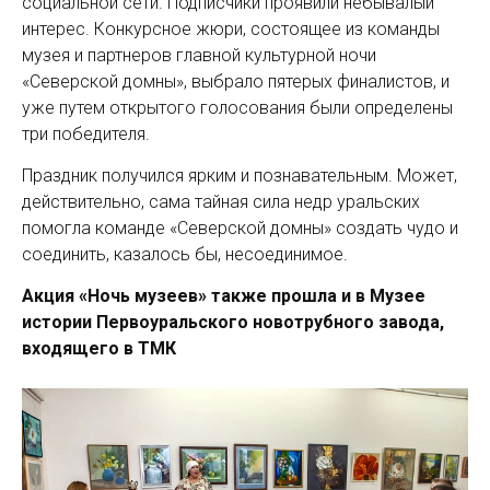
социальной сети. Подписчики проявили небывалый
интерес. Конкурсное жюри, состоящее из команды
музея и партнеров главной культурной ночи
«Северской домны», выбрало пятерых финалистов, и
уже путем открытого голосования были определены
три победителя.
Праздник получился ярким и познавательным. Может,
действительно, сама тайная сила недр уральских
помогла команде «Северской домны» создать чудо и
соединить, казалось бы, несоединимое.
Акция «Ночь музеев» также прошла и в Музее
истории Первоуральского новотрубного завода,
входящего в ТМК