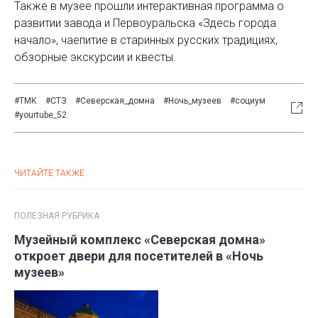
Также в музее прошли интерактивная программа о
развитии завода и Первоуральска «Здесь города
начало», чаепитие в старинных русских традициях,
обзорные экскурсии и квесты.
#ТМК
#СТЗ
#Северская_домна
#Ночь_музеев
#социум
#yourtube_52
ЧИТАЙТЕ ТАКЖЕ
ПОЛЕЗНАЯ РУБРИКА
Музейный комплекс «Северская домна»
откроет двери для посетителей в «Ночь
музеев»