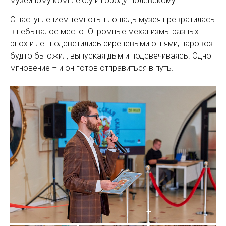
музейному комплексу и городу Полевскому.
С наступлением темноты площадь музея превратилась
в небывалое место. Огромные механизмы разных
эпох и лет подсветились сиреневыми огнями, паровоз
будто бы ожил, выпуская дым и подсвечиваясь. Одно
мгновение – и он готов отправиться в путь.