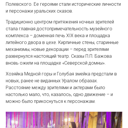
Полевского. Ее героями стали исторические личности
и персонажи уральских сказов.
Традиционно центром притяжения ночных зрителей
стала главная достопримечательность музейного
комплекса – доменная печь XIX века и площадка
литейного двора в цехе. Кирпичные стены, старинные
механизмы, новые декорации – перед зрителями
развернулся настоящий театр. Сказы П.П. Бажова
вновь ожили на площадке «Северской домны».
Хозяйка Медной горы и Голубая змейка предстали в
новых, ранее не виданных Уралом образах.
Расстояние между зрителями и актерами было
настолько мало, что, казалось, одно движение – и
можно было прикоснуться к персонажам.