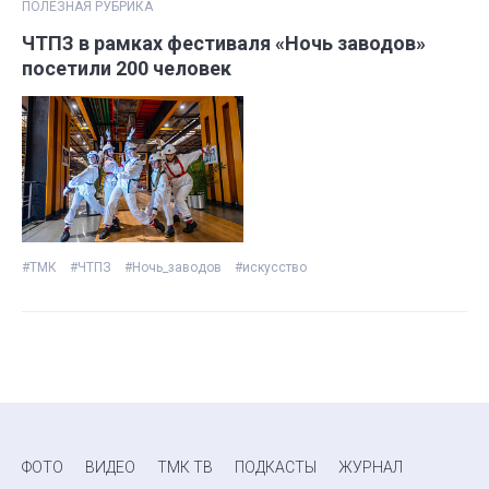
ПОЛЕЗНАЯ РУБРИКА
ЧТПЗ в рамках фестиваля «Ночь заводов»
посетили 200 человек
#ТМК
#ЧТПЗ
#Ночь_заводов
#искусство
ФОТО
ВИДЕО
ТМК ТВ
ПОДКАСТЫ
ЖУРНАЛ