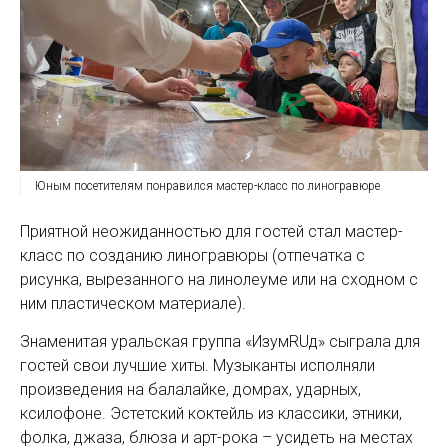
Юным посетителям понравился мастер-класс по линогравюре
Приятной неожиданностью для гостей стал мастер-
класс по созданию линогравюры (отпечатка с
рисунка, вырезанного на линолеуме или на сходном с
ним пластическом материале).
Знаменитая уральская группа «ИзумRUд» сыграла для
гостей свои лучшие хиты. Музыканты исполняли
произведения на балалайке, домрах, ударных,
ксилофоне. Эстетский коктейль из классики, этники,
фолка, джаза, блюза и арт-рока – усидеть на местах