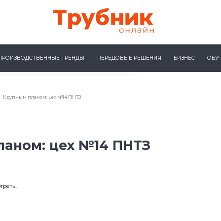
ПРОИЗВОДСТВЕННЫЕ ТРЕНДЫ
ПЕРЕДОВЫЕ РЕШЕНИЯ
БИЗНЕС
ОБУ
Крупным планом: цех №14 ПНТЗ
ланом: цех №14 ПНТЗ
реть...