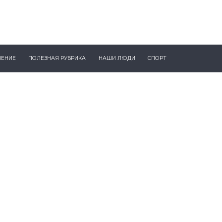
ЧЕНИЕ
ПОЛЕЗНАЯ РУБРИКА
НАШИ ЛЮДИ
СПОРТ