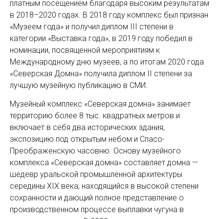
платным посещением благодаря высоким результатам
в 2018–2020 годах. В 2018 году комплекс был признан
«Музеем года» и получил диплом III степени в
категории «Выставка года», в 2019 году победил в
номинации, посвященной мероприятиям к
Международному дню музеев, а по итогам 2020 года
«Северская Домна» получила диплом II степени за
лучшую музейную публикацию в СМИ.
Музейный комплекс «Северская домна» занимает
территорию более 8 тыс. квадратных метров и
включает в себя два исторических здания,
экспозицию под открытым небом и Спасо-
Преображенскую часовню. Основу музейного
комплекса «Северская домна» составляет домна —
шедевр уральской промышленной архитектуры
середины XIX века, находящийся в высокой степени
сохранности и дающий полное представление о
производственном процессе выплавки чугуна в