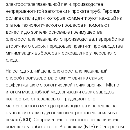
электросталеплавильной печи, производства
непрерывнолитой заготовки и проката труб. Героями
ролика стали дети, которые комментируют каждый из
этапов технологического процесса и помогают
донести до зрителя основные преимущества
электросталеплавильного производства: переработка
вторичного сырья, передовые практики производства,
минимизация выбросов и сокращение углеродного
следа.
На сегодняшний день электросталеплавильный
способ производства стали — один из самых
эффективных с экологической точки зрения. ТМК по
итогам масштабной модернизации своих заводов
полностью отказалась от традиционного
мартеновского метода производства и перешла на
выплавку стали в дуговых электросталеплавильных
печах (ДСП). Современные электросталеплавильные
комплексы работают на Волжском (ВТЗ) и Северском