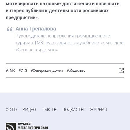
мотивировать на новые достижения и повышать
интерес публики к деятельности российских
предприятий».
Анна Трепалова
Руководитель направления промышленного
туризма ТМК, руководитель музейного комплекса
«Северская домна»
#ТМК
#СТЗ
#Северская_домна
#общество
ФОТО
ВИДЕО
ТМК ТВ
ПОДКАСТЫ
ЖУРНАЛ