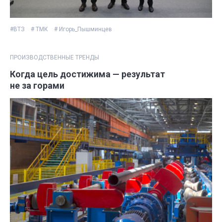
#ВТЗ
# ТМК
# Игорь_Пышминцев
ПРОИЗВОДСТВЕННЫЕ ТРЕНДЫ
Когда цель достижима — ​результат
не за горами