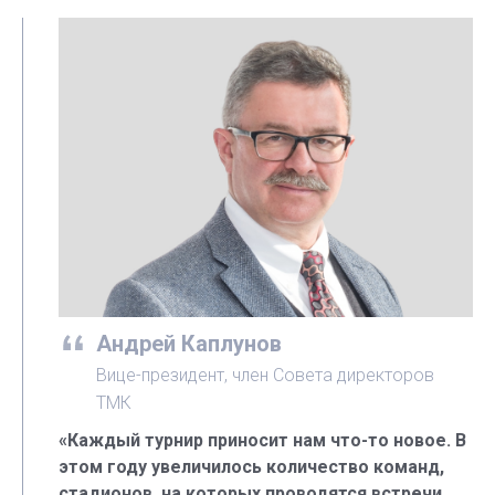
Андрей Каплунов
Вице-президент, член Совета директоров
ТМК
«Каждый турнир приносит нам что-то новое. В
этом году увеличилось количество команд,
стадионов, на которых проводятся встречи,