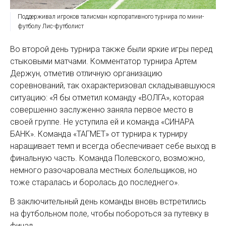
Поддерживал игроков талисман корпоративного турнира по мини-
футболу Лис-футболист
Во второй день турнира также были яркие игры перед
стыковыми матчами. Комментатор турнира Артем
Держун, отметив отличную организацию
соревнований, так охарактеризовал складывавшуюся
ситуацию: «Я бы отметил команду «ВОЛГА», которая
совершенно заслуженно заняла первое место в
своей группе. Не уступила ей и команда «СИНАРА
БАНК». Команда «ТАГМЕТ» от турнира к турниру
наращивает темп и всегда обеспечивает себе выход в
финальную часть. Команда Полевского, возможно,
немного разочаровала местных болельщиков, но
тоже старалась и боролась до последнего».
В заключительный день команды вновь встретились
на футбольном поле, чтобы побороться за путевку в
финал.