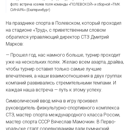
фото: встреча хозяев поля команды «ПОЛЕВСКОЙ» и сборной «ТМК
СИНАРА» (Екатеринбург)
На празднике спорта в Полевском, который проходил
на стадионе «Труд», с приветственным словом
обратился управляющий директор СТЗ Дмитрий
Марков:
— Прошел год, нас намного больше, турнир проходит
уже на нескольких полях. Желаю всем азарта, драйва,
чтобы турнир оставил только самые лучшие
впечатления, а наши взаимоотношения в двух группах
компаний развивались стремительными темпами. И
каждая наша встреча — путь к этому успеху.
Символический ввод мяча в игру произвел
руководитель физкультурно-спортивного комплекса
СТЗ, мастер спорта международного класса России,
мастер спорта СССР Вячеслав Мамочкин. В Перво­
уральске старт соревнованиям дали румынский