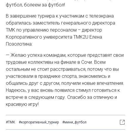
футбол, болеем за футбол!
В завершение турнира к участникам с телеэкрана
обратилась заместитель генерального директора
ТМК по управлению персоналом – директор
Корпоративного университета ТМК2U Елена
Позолотина:
— Желаю успеха командам, которые представят свои
трудовые коллективы на финале в Сочи. Всем
остальным не стоит расстраиваться, потому что вы
участвовали в празднике спорта, знакомились и
общались друг с другом, получили новые впечатления.
Надеюсь, у вас вновь появился стимул готовиться к
встрече в следующем году. Спасибо за отличную и
красивую игру!
#ТМК
#корпоративный_турнир
#мини_футбол