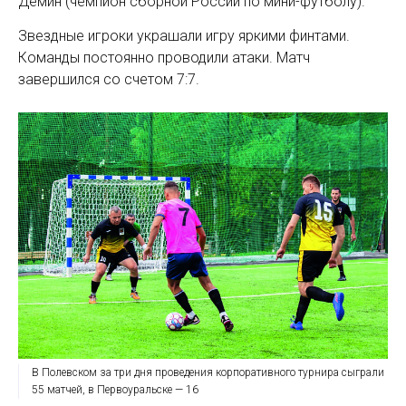
Демин (чемпион сборной России по мини-футболу).
Звездные игроки украшали игру яркими финтами.
Команды постоянно проводили атаки. Матч
завершился со счетом 7:7.
В Полевском за три дня проведения корпоративного турнира сыграли
55 матчей, в Первоуральске — 16