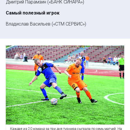
Дмитрий Парамзин («БАНК СИНАРА»)
Самый полезный игрок
Владислав Васильев («СТМ СЕРВИС»)
Каждая из 20 команд за три дня турнира сыграла по семь матчей. На