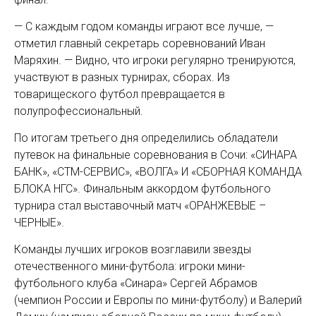
— С каждым годом команды играют все лучше, —
отметил главный секретарь соревнований Иван
Маряхин. — Видно, что игроки регулярно тренируются,
участвуют в разных турнирах, сборах. Из
товарищеского футбол превращается в
полупрофессиональный.
По итогам третьего дня определились обладатели
путевок на финальные соревнования в Сочи: «СИНАРА
БАНК», «СТМ-СЕРВИС», «ВОЛГА» И «СБОРНАЯ КОМАНДА
БЛОКА НГС». Финальным аккордом футбольного
турнира стал выставочный матч «ОРАНЖЕВЫЕ –
ЧЕРНЫЕ».
Команды лучших игроков возглавили звезды
отечественного мини-футбола: игроки мини-
футбольного клуба «Синара» Сергей Абрамов
(чемпион России и Европы по мини-футболу) и Валерий