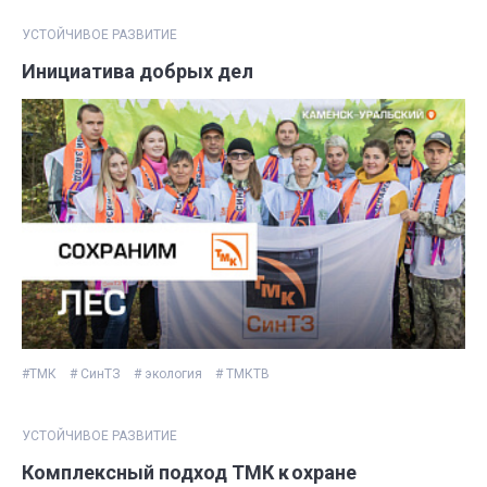
УСТОЙЧИВОЕ РАЗВИТИЕ
Инициатива добрых дел
#ТМК
# СинТЗ
# экология
# ТМКТВ
УСТОЙЧИВОЕ РАЗВИТИЕ
Комплексный подход ТМК к охране