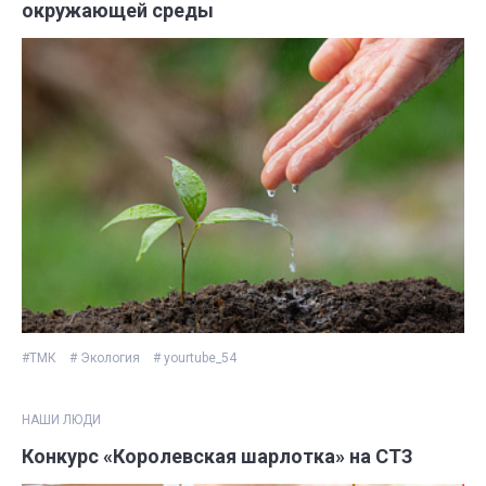
окружающей среды
#ТМК
# Экология
# yourtube_54
НАШИ ЛЮДИ
Конкурс «Королевская шарлотка» на СТЗ