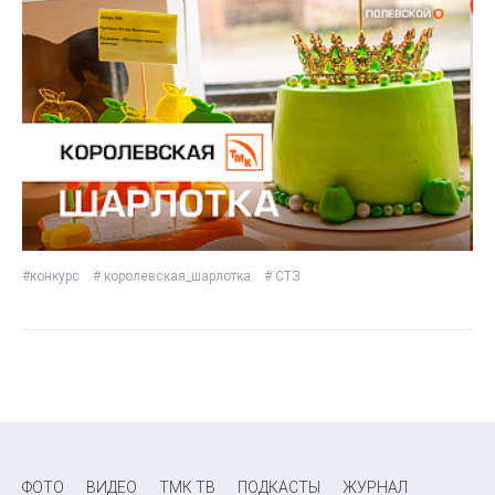
#конкурс
# королевская_шарлотка
# СТЗ
ФОТО
ВИДЕО
ТМК ТВ
ПОДКАСТЫ
ЖУРНАЛ