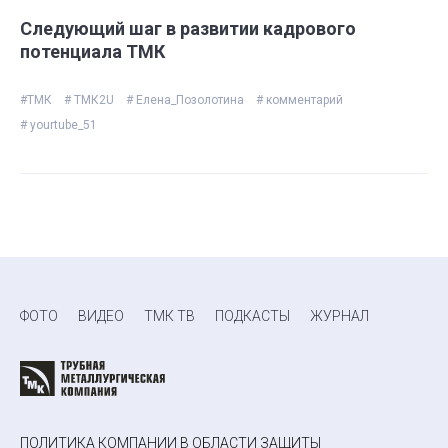
Следующий шаг в развитии кадрового
потенциала ТМК
#ТМК
# ТМК2U
# Елена_Позолотина
# комментарий
# yourtube_51
ФОТО
ВИДЕО
ТМК ТВ
ПОДКАСТЫ
ЖУРНАЛ
ПОЛИТИКА КОМПАНИИ В ОБЛАСТИ ЗАЩИТЫ