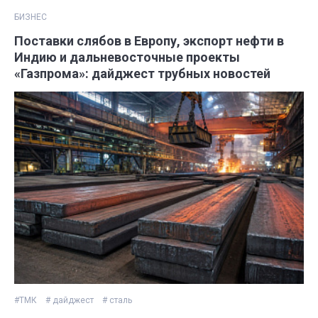
БИЗНЕС
Поставки слябов в Европу, экспорт нефти в
Индию и дальневосточные проекты
«Газпрома»: дайджест трубных новостей
#ТМК
# дайджест
# сталь