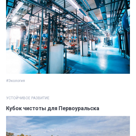
#Экология
УСТОЙЧИВОЕ РАЗВИТИЕ
Кубок чистоты для Первоуральска