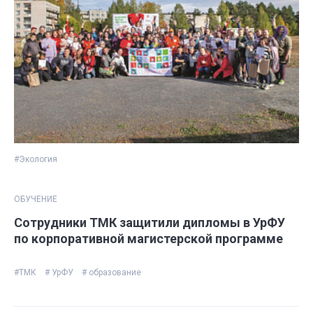
#Экология
ОБУЧЕНИЕ
Сотрудники ТМК защитили дипломы в УрФУ
по корпоративной магистерской программе
#ТМК
# УрФУ
# образование