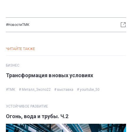
#НовостиТМК
ЧИТАЙТЕ ТАКЖЕ
БИЗНЕС
Трансформация в новых условиях
#ТМК
# Металл_Экспо22
# выставка
# yourtube_50
УСТОЙЧИВОЕ РАЗВИТИЕ
Огонь, вода и трубы. Ч.2